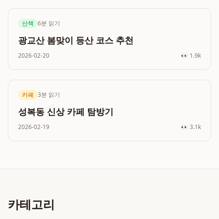
산책
6분
읽기
광교산 봄맞이 등산 코스 추천
2026-02-20
👀
1.9k
카페
3분
읽기
성복동 신상 카페 탐방기
2026-02-19
👀
3.1k
카테고리