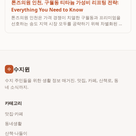
톤즈의원 인천, 구월동 티타늄 가성비 리프팅 전략:
Everything You Need to Know
톤즈의원 인천은 가격 경쟁이 치열한 구월동과 프리미엄을
선호하는 송도 지역 시장 모두를 공략하기 위해 차별화된 티
타늄 리프팅 전략을 운영합니다. 특히 톤즈의원은 고가의 티
타늄 리프팅 시술을 합리적인 패키지 구성과 정직한 수가로
제공하며, 주기적인 장비 관리와 시술자 직접 상담을 통...
수지윈
수
수지 주민들을 위한 생활 정보 매거진. 맛집, 카페, 산책로, 동
네 소식까지.
카테고리
맛집·카페
동네생활
산책·나들이