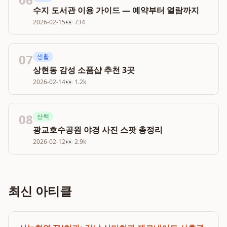
수지 도서관 이용 가이드 — 예약부터 열람까지
2026-02-15
👀
734
07
생활
상현동 감성 소품샵 추천 3곳
2026-02-14
👀
1.2k
08
산책
광교호수공원 야경 사진 스팟 총정리
2026-02-12
👀
2.9k
최신 아티클