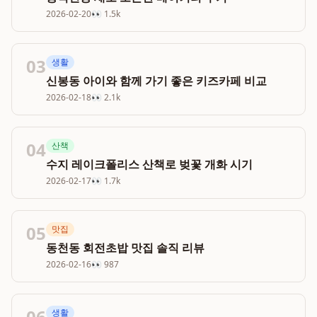
2026-02-20
👀
1.5k
03
생활
신봉동 아이와 함께 가기 좋은 키즈카페 비교
2026-02-18
👀
2.1k
04
산책
수지 레이크폴리스 산책로 벚꽃 개화 시기
2026-02-17
👀
1.7k
05
맛집
동천동 회전초밥 맛집 솔직 리뷰
2026-02-16
👀
987
06
생활