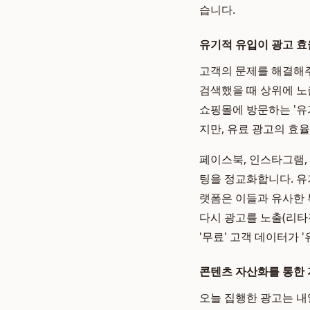
습니다.
유기적 유입이 광고 효
고객의 문제를 해결해주
검색했을 때 상위에 노
쇼핑몰에 방문하는 '유
지만, 유료 광고의 효
페이스북, 인스타그램,
팅을 정교화합니다. 유
랫폼은 이들과 유사한 
다시 광고를 노출(리타겟
'무료' 고객 데이터가 
콘텐츠 자산화를 통한 
오늘 집행한 광고는 내