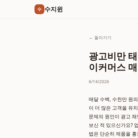
수지윈
수
← 돌아가기
광고비만 태
이커머스 매
6/14/2026
매달 수백, 수천만 원
이 더 많은 고객을 유
문제의 원인이 광고 채
보신 적 있으신가요? 
법은 단순히 제품을 홍