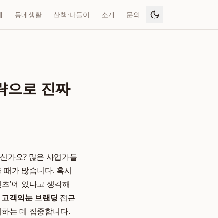
페
동네생활
산책·나들이
소개
문의
략으로 진짜
이신가요? 많은 사업가들
 때가 많습니다. 혹시
텐츠'에 있다고 생각해
인
고객의눈 브랜딩
접근
계하는 데 집중합니다.