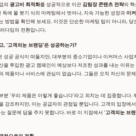
기업의
광고비 최적화
를 성공적으로 이끈
김팀장 콘텐츠 전략
의 핵
진 독에 물 붓기 식의 마케팅에서 벗어나, 지속 가능한 성장과
이커
는 방법을 확인해 보세요. 이것은 단순한 마케팅 팁이 아니라, 
패러다임의 전환입니다.
고, '고객의눈 브랜딩'은 성공하는가?
은 성공 공식이 떠돌지만, 대부분의 중소기업이나 이커머스 사업
산을 투입한 광고 캠페인이 예상보다 저조한 성과를 내는 이유는
의 제품이나 서비스에 관심이 없습니다. 그들은 오직 자신의 문
부분 '우리 제품은 이렇게 좋습니다'라고 외치는 데 집중합니다. 
을 강조하지만, 이는 공급자의 관점일 뿐입니다. 고객의 입장에서
는 질문에 답을 주지 못합니다. 바로 이 지점에서 '
고객의눈 브