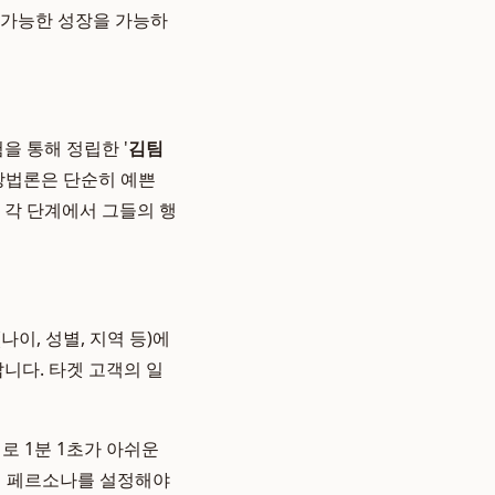
 가능한 성장을 가능하
을 통해 정립한 '
김팀
 방법론은 단순히 예쁜
 각 단계에서 그들의 행
이, 성별, 지역 등)에
니다. 타겟 고객의 일
비로 1분 1초가 아쉬운
인 페르소나를 설정해야