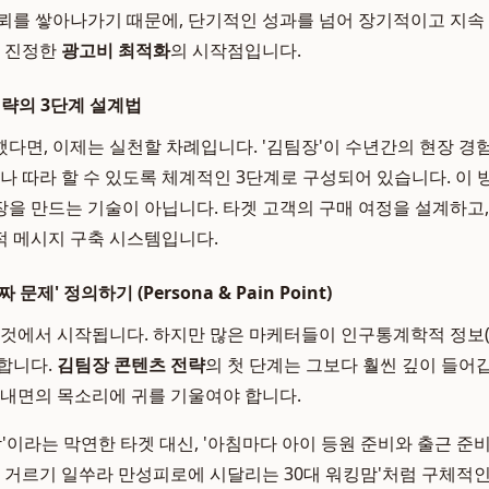
뢰를 쌓아나가기 때문에, 단기적인 성과를 넘어 장기적이고 지속
로 진정한
광고비 최적화
의 시작점입니다.
전략의 3단계 설계법
다면, 이제는 실천할 차례입니다. '김팀장'이 수년간의 현장 경험
구나 따라 할 수 있도록 체계적인 3단계로 구성되어 있습니다. 이
을 만드는 기술이 아닙니다. 타겟 고객의 구매 여정을 설계하고,
 메시지 구축 시스템입니다.
문제' 정의하기 (Persona & Pain Point)
 것에서 시작됩니다. 하지만 많은 마케터들이 인구통계학적 정보(나
합니다.
김팀장 콘텐츠 전략
의 첫 단계는 그보다 훨씬 깊이 들어갑
 등 내면의 목소리에 귀를 기울여야 합니다.
맘'이라는 막연한 타겟 대신, '아침마다 아이 등원 준비와 출근 준
은 거르기 일쑤라 만성피로에 시달리는 30대 워킹맘'처럼 구체적