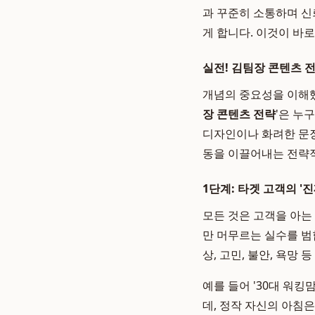
과 꾸준히 소통하며 신
게 합니다. 이것이 바
실전! 김팀장 콘텐츠 
개념의 중요성을 이해했
장 콘텐츠 전략
'은 누
디자인이나 화려한 문장
동을 이끌어내는 전략적
1단계: 타겟 고객의 '진짜 
모든 것은 고객을 아는
만 머무르는 실수를 범
상, 고민, 불안, 욕망
예를 들어 '30대 워킹
데, 정작 자신의 아침