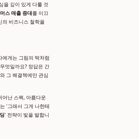
심을 깊이 있게 다룰 것
머스 매출 증대
를 이끄
당신의 비즈니스 철학을
자에게는 그림의 떡처럼
 무엇일까요? 정답은 간
제와 그 해결책에만 관심
뛰어난 스펙, 아름다운
는 '그래서 그게 나한테
랜딩
' 전략이 빛을 발합니