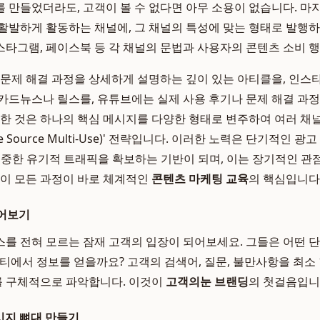
 만들었더라도, 고객이 볼 수 없다면 아무 소용이 없습니다. 마
활발하게 활동하는 채널에, 그 채널의 특성에 맞는 형태로 발행
인스타그램, 페이스북 등 각 채널의 문법과 사용자의 콘텐츠 소비 
 문제 해결 과정을 상세하게 설명하는 깊이 있는 아티클을, 인
카드뉴스나 릴스를, 유튜브에는 실제 사용 후기나 문제 해결 과
요한 것은 하나의 핵심 메시지를 다양한 형태로 변주하여 여러 
e Source Multi-Use)' 전략입니다. 이러한 노력은 단기적인 광
 귀중한 유기적 트래픽을 확보하는 기반이 되며, 이는 장기적인 
 이 모든 과정이 바로 체계적인
콘텐츠 마케팅 교육
의 핵심입니다
신어보기
를 전혀 모르는 잠재 고객의 입장이 되어보세요. 그들은 어떤 
티에서 정보를 얻을까요? 고객의 검색어, 질문, 불만사항을 최소 
'를 구체적으로 파악합니다. 이것이
고객의눈 브랜딩
의 첫걸음입니
메시지 뼈대 만들기