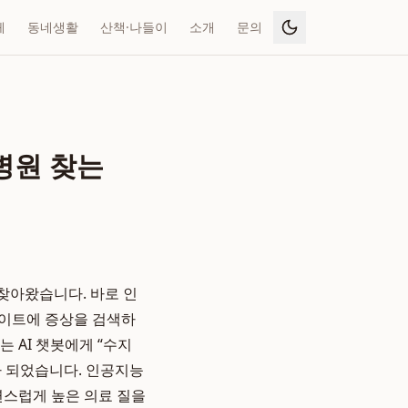
페
동네생활
산책·나들이
소개
문의
 병원 찾는
 찾아왔습니다. 바로 인
 사이트에 증상을 검색하
 AI 챗봇에게 “수지
가 되었습니다. 인공지능
연스럽게 높은 의료 질을