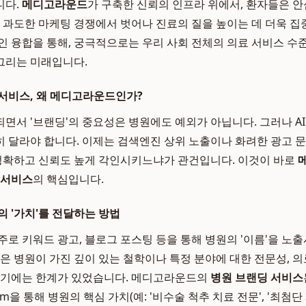
니다.
메디고라운드
가 구축한 신뢰의 인프라 위에서, 환자들은 안
은 과도한 마케팅 경쟁에서 벗어나 진료의 질을 높이는 데 더욱 집
인 융합을 통해, 궁극적으로는 우리 사회 전체의 의료 서비스 수
그리는 미래입니다.
서비스, 왜 메디고라운드인가?
면서 '브랜딩'의 중요성은 병원에도 예외가 아닙니다. 그러나 A
 달라야 합니다. 이제는 검색엔진 상위 노출이나 화려한 광고 문구
 정확하고 신뢰도 높게 각인시키느냐가 관건입니다. 이것이 바로
 서비스
의 핵심입니다.
의 '가치'를 전달하는 방법
주로 키워드 광고, 블로그 포스팅 등을 통해 병원의 '이름'을 노
식은 병원이 가진 깊이 있는 철학이나 특정 분야에 대한 전문성, 
달하기에는 한계가 있었습니다. 메디고라운드의
병원 브랜딩 서비스
com을 통해 병원의 핵심 가치(예: '비수술 척추 치료 전문', '최첨단 