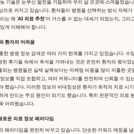
지능 기술은 눈부신 발전을 거듭하며 우리 삶 곳곳에 스며들었습니
이상으로 커지고 있습니다. 환자들이 병원을 선택하는 방식 자체가
리는 왜 '
AI 의료 추천
'이 거스를 수 없는 대세가 되었는지, 그리
 있게 이해해야 합니다.
와 환자의 어려움
통한 병원 정보 검색은 여러 가지 한계를 가지고 있었습니다. 수
한 후기들 속에서 옥석을 가려내는 것은 온전히 환자의 몫이었
출되는 병원들은 실제 실력보다는 마케팅 비용을 많이 지출한 곳
 정보를 직접 조합하고, 여러 커뮤니티를 전전하며 신뢰할 수 있는
야 했습니다. 이러한 정보의 비대칭성은 환자가 최적의 치료 시
하게 만드는 주요 원인이 되기도 했습니다. 특히 전문적인 의료 
욱 어려웠습니다.
새로운 의료 정보 패러다임
색의 패러다임을 완전히 바꾸고 있습니다. 단순한 키워드 매칭을 넘