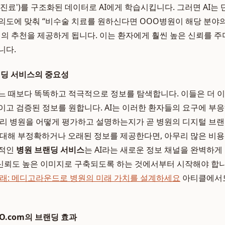
진료')를 구조화된 데이터로 AI에게 학습시킵니다. 그러면 AI는 
의도에 맞춰 “비수술 치료를 원하신다면 OOO병원이 해당 분야
심의 추천을 제공하게 됩니다. 이는 환자에게 훨씬 높은 신뢰를 주
니다.
랜딩 서비스의 중요성
느 때보다 똑똑하고 적극적으로 정보를 탐색합니다. 이들은 더 
이고 검증된 정보를 원합니다. AI는 이러한 환자들의 요구에 부
 우리 병원을 어떻게 평가하고 설명하는지가 곧 병원의 디지털 브랜
에 대해 부정확하거나 오래된 정보를 제공한다면, 아무리 많은 비
공적인
병원 브랜딩 서비스
는 AI라는 새로운 정보 채널을 완벽하게
뢰도 높은 이미지로 구축되도록 하는 것에서부터 시작해야 합니
 도래: 메디고라운드로 병원의 미래 가치를 설계하세요
아티클에서도
TO.com의 브랜딩 효과