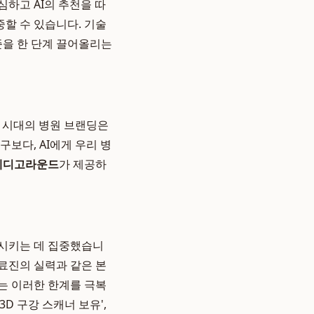
심하고 AI의 추천을 따
중할 수 있습니다. 기술
준을 한 단계 끌어올리는
I 시대의 병원 브랜딩은
보다, AI에게 우리 병
메디고라운드
가 제공하
출시키는 데 집중했습니
의료진의 실력과 같은 본
는 이러한 한계를 극복
3D 구강 스캐너 보유',