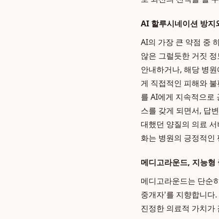
AI 할루시네이션 방지
AI의 가장 큰 약점 중 
않은 그럴듯한 거짓 정
안내하거나, 해당 병원
게 직접적인 피해와 불
를 AI에게 지속적으로
스를 갖게 되면서, 답
대했던 양질의 의료 서
화는 병원의 긍정적인 
메디고라운드, 지능형
메디고라운드는 단순히 
중개자'를 지향합니다.
진정한 의료적 가치가 