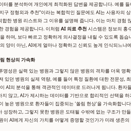
이터를 분석하여 개인에게 최적화된 답변을 제공합니다. 예를 들어
지구 정형외과 추천”이라는 복합적인 질문에도 AI는 사용자의 상황
합한 병원 리스트와 그 이유를 설명해 줍니다. 이는 마치 경험 
한 경험을 제공합니다. 이처럼
AI 의료 추천
시스템은 정보의 홍수
할을 하며, 보다 빠르고 정확하게 의사결정을 내릴 수 있도록 돕습
고의 양이 아닌, AI에게 얼마나 정확하고 신뢰도 높게 인식되느냐
쏠림 현상의 가속화
 투명성은 실력 있는 병원과 그렇지 않은 병원의 격차를 더욱 명
 있던 병원의 실제 역량, 예를 들어 특정 질환에 대한 전문성, 최
등이 AI의 분석을 통해 객관적인 데이터로 드러나게 됩니다. 환자들
지 않고, AI가 제시하는 데이터를 기반으로 합리적인 선택을 하
이 높은 병원으로 환자들이 집중되는 '쏠림 현상'을 가속화합니다.
 성장하고, 그렇지 못한 병원은 도태될 수밖에 없는 구조가 만
원이 AI에게 자신의 가치를 어떻게 증명할 것인가가 미래 생존의