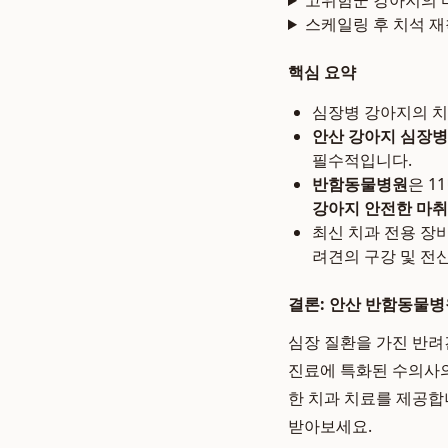
고위험군 강아지의 
스케일링 후 치석 
핵심 요약
심장병 강아지의 치
안산 강아지 심장병
필수적입니다.
반함동물병원
은 1
강아지 안전한 마취
최신 치과 전용 장
려견의 구강 및 전
결론: 안산 반함동물병
심장 질환을 가진 반려
진료에 특화된 수의사의
한 치과 치료를 제공합
받아보세요.