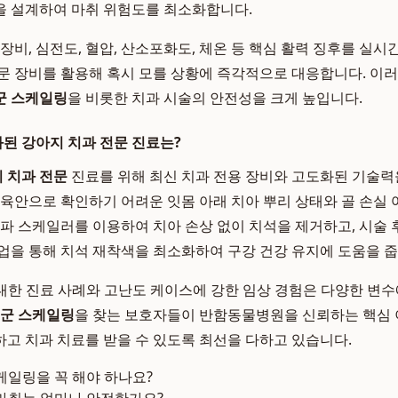
을 설계하여 마취 위험도를 최소화합니다.
장비, 심전도, 혈압, 산소포화도, 체온 등 핵심 활력 징후를 실
문 장비를 활용해 혹시 모를 상황에 즉각적으로 대응합니다. 이
군 스케일링
을 비롯한 치과 시술의 안전성을 크게 높입니다.
된 강아지 치과 전문 진료는?
 치과 전문
진료를 위해 최신 치과 전용 장비와 고도화된 기술력
 육안으로 확인하기 어려운 잇몸 아래 치아 뿌리 상태와 골 손실
음파 스케일러를 이용하여 치아 손상 없이 치석을 제거하고, 시술 
업을 통해 치석 재착색을 최소화하여 구강 건강 유지에 도움을 줍
방대한 진료 사례와 고난도 케이스에 강한 임상 경험은 다양한 변
군 스케일링
을 찾는 보호자들이 반함동물병원을 신뢰하는 핵심 
고 치과 치료를 받을 수 있도록 최선을 다하고 있습니다.
케일링을 꼭 해야 하나요?