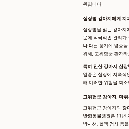
원입니다.
심장병 강아지에게 치과
심장병을 앓는 강아지에
문에 적극적인 관리가 
나 다른 장기에 염증을
위해, 고위험군 환자라
특히
안산 강아지 심장
염증은 심장에 지속적인
해 이러한 위험을 최소
고위험군 강아지, 마취
고위험군 강아지의
강
반함동물병원
은 11년
방사선, 혈액 검사 등