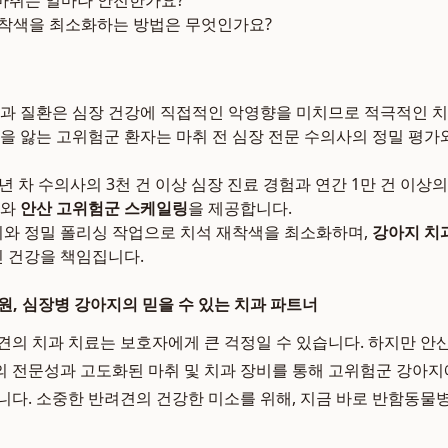
마취는 얼마나 안전한가요?
재착색을 최소화하는 방법은 무엇인가요?
과 질환은 심장 건강에 직접적인 악영향을 미치므로 적극적인 
을 앓는 고위험군 환자는 마취 전 심장 전문 수의사의 정밀 평가
1년 차 수의사의 3천 건 이상 심장 진료 경험과 연간 1만 건 이
와
안산 고위험군 스케일링
을 제공합니다.
비와 정밀 폴리싱 작업으로 치석 재착색을 최소화하며,
강아지 치
신 건강을 책임집니다.
원, 심장병 강아지의 믿을 수 있는 치과 파트너
견의 치과 치료는 보호자에게 큰 걱정일 수 있습니다. 하지만 
 전문성과 고도화된 마취 및 치과 장비를 통해 고위험군 강아
니다. 소중한 반려견의 건강한 미소를 위해, 지금 바로 반함동