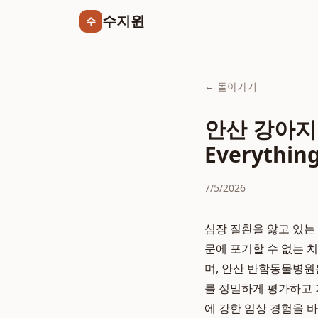
수지윈
수
← 돌아가기
안산 강아지
Everythin
7/5/2026
심장 질환을 앓고 있는
문에 포기할 수 없는 
며, 안산 반함동물병원은
를 정밀하게 평가하고 
에 강한 임상 경험을 