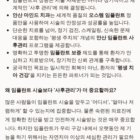
임플란트의 성공은 시술 자체뿐만 아니라 장기적이고 체
계적인 '사후 관리'에 의해 결정됩니다.
안산 마인드 치과
는 세계적 품질의
오스템 임플란트
정
품만을 사용하여 시술의 안정성과 성공률을 높입니다.
단순한 치료를 넘어, 정기 검진, 스케일링, 신속한 문제
대응을 포함하는 '평생 주치의' 개념의
안산 임플란트 사
후관리
프로그램을 제공합니다.
명확하고 투명한
임플란트 보증
제도를 통해 환자가 안
심하고 치료받으며, 장기적인 신뢰 관계를 구축합니다.
궁극적인 목표는 일시적인 회복이 아닌, 환자의 '
평생 치
아 건강
'을 지키는 든든한 파트너가 되는 것입니다.
왜 임플란트 시술보다 '사후관리'가 더 중요할까요?
많은 사람들이 임플란트 시술을 앞두고 '어디서', '얼마나 저
렴하게' 할 수 있는지에 집중합니다. 물론 숙련된 의료진에
게 정확한 진단을 받고 안전하게 시술받는 것은 매우 중요합
니다. 하지만 임플란트가 우리 구강 내에서 오랫동안 제 기
능을 하기 위해서는 자연치아 이상의 세심한 관리가 필요하