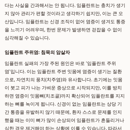
다는 사실을 간과해서는 안 됩니다. 임플란트는 충치가 생기
지 않아 관리가 편할 것이라고 생각하기 쉽지만, 이는 큰 오
산입니다. 임플란트는 신경 조직이 없어 염증이 생겨도 통증
을 느끼기 어려우며, 한번 문제가 발생하면 걷잡을 수 없이
심각해질 수 있습니다.
임플란트 주위염: 침묵의 암살자
임플란트 실패의 가장 주된 원인은 바로 '임플란트 주위
염'입니다. 이는 임플란트 주변 잇몸에 염증이 생기는 질환
으로, 자연치의 풍치(치주염)와 유사합니다. 초기에는 잇몸
이 붓고 피가 나는 가벼운 증상으로 시작되지만, 이를 방치
하면 염증이 잇몸뼈(치조골)까지 확산되어 임플란트를 지지
하는 뼈를 녹이게 됩니다. 신경이 없는 임플란트는 상당 기
간 통증을 유발하지 않기 때문에, 환자 스스로 문제를 인지
했을 때는 이미 뼈가 많이 손상되어 임플란트가 흔들리거나
심한 경우 제거해야 하는 상황에 이를 수 있습니다. 따라서