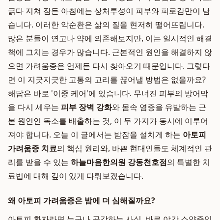
긁다 지쳐 잠든 아침에는 상처투성이 피부와 피로감만이 남
습니다. 이러한 악순환은 삶의 질을 현저히 떨어뜨립니다.
많은 분들이 연고나 약에 의존해보지만, 이는 일시적인 해결
책에 그치는 경우가 많습니다. 근본적인 원인을 해결하지 않
으면 가려움증은 언제든 다시 찾아오기 때문입니다. 그렇다
면 이 지긋지긋한 고통의 고리를 끊어낼 방법은 없을까요?
해답은 바로 '이중 케어'에 있습니다. 무너진 피부의 방어막
을 다시 세우는
피부 장벽 강화
와 몸속 염증을 유발하는 근
본 원인인 독소를 배출하는 것, 이 두 가지가 동시에 이루어
져야 합니다. 오늘 이 글에서는 밤잠을 설치게 하는
아토피
가려움증 치료
의 핵심 원리와, 바쁜 현대인들도 체계적인 관
리를 받을 수 있는
하늘마음한의원 강동천호점
의 특별한 치
료법에 대해 깊이 있게 다뤄보겠습니다.
왜 아토피 가려움증은 밤에 더 심해질까요?
아토피 환자라면 누구나 공감하는 사실, 바로 야간 소양증입