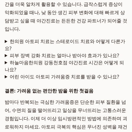
간을 더욱 알차게 활용할 수 있습니다. 급작스럽게 증상이
악화되었을 때나, 낮 동안 생긴 피부 변화에 대해 빠르게 상
담받고 싶을 때 야간진료는 든든한 건강 파트너가 되어줄 것
입니다.
한의원 아토피 치료는 스테로이드 치료와 어떻게 다른가
요?
피부 장벽 강화 치료는 얼마나 받아야 효과가 있나요?
하늘마음한의원 강동천호점 야간진료 시간은 어떻게 되
나요?
어린 아이도 아토피 가려움증 치료를 받을 수 있나요?
결론: 가려움 없는 편안한 밤을 위한 첫걸음
밤마다 반복되는 극심한 가려움증은 단순한 피부 질환을 넘
어, 수면의 질을 떨어뜨리고 일상을 무너뜨리는 고통스러운
경험입니다. 이제 더 이상 임시방편적인 방법에 의존하며 괴
로워하지 마세요. 아토피 극복의 핵심은 무너진 성벽을 재건