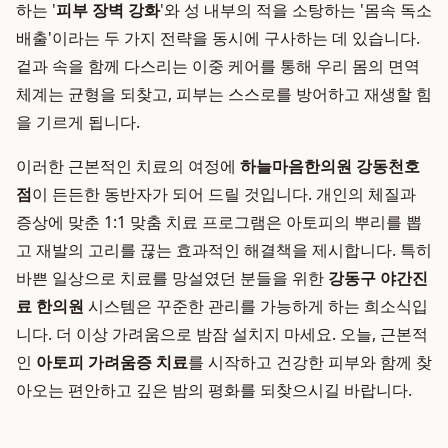
하는 '
피부 장벽 강화
'와 성 내부의 적을 소탕하는 '몸속 독소
배출'이라는 두 가지 전략을 동시에 구사하는 데 있습니다.
겉과 속을 함께 다스리는 이중 케어를 통해 우리 몸의 면역
체계는 균형을 되찾고, 피부는 스스로를 방어하고 재생할 힘
을 기르게 됩니다.
이러한 근본적인 치료의 여정에
하늘마음한의원 강동천호
점
이 든든한 동반자가 되어 드릴 것입니다. 개인의 체질과
증상에 맞춘 1:1 맞춤 치료 프로그램은 아토피의 뿌리를 뽑
고 재발의 고리를 끊는 효과적인 해결책을 제시합니다. 특히
바쁜 일상으로 치료를 망설였던 분들을 위한
강동구 야간진
료 한의원
시스템은 꾸준한 관리를 가능하게 하는 희소식입
니다. 더 이상 가려움으로 밤잠 설치지 마세요. 오늘, 근본적
인
아토피 가려움증 치료
를 시작하고 건강한 피부와 함께 찾
아오는 편안하고 깊은 밤의 평화를 되찾으시길 바랍니다.