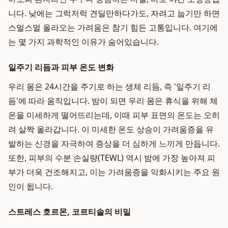
니다. 낮에는 그럭저럭 견딜만하다가도, 자려고 눕기만 하면
스멀스멀 올라오는 가려움은 참기 힘든 고통입니다. 여기에
는 몇 가지 과학적인 이유가 숨어있습니다.
일주기 리듬과 피부 온도 변화
우리 몸은 24시간을 주기로 하는 생체 리듬, 즉 '일주기 리
듬'에 따라 움직입니다. 밤이 되면 우리 몸은 휴식을 위해 체
온을 미세하게 떨어뜨리는데, 이때 피부 표면의 온도는 오히
려 살짝 올라갑니다. 이 미세한 온도 상승이 가려움증을 유
발하는 신경을 자극하여 증상을 더 심하게 느끼게 만듭니다.
또한, 피부의 수분 손실량(TEWL) 역시 밤에 가장 높아져 피
부가 더욱 건조해지고, 이는 가려움증을 악화시키는 주요 원
인이 됩니다.
스트레스 호르몬, 코르티솔의 비밀