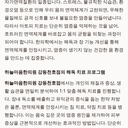
자가면역질환의 일종입니다. 스트레스, 불규칙한 식습관, 환
경오염 등으로 인해 우리 몸의 면역체계가 교란되면, 무해한
물질에도 공격 신호를 보내 불필요한 염증을 만들어냅니다.
따라서 아토피 치료는 단순히 염증을 억제하는 것을 넘어,
흐트러진 면역체계를 바로잡고 몸의 균형을 되찾는 과정이
되어야 합니다. 한의학에서는 해독과 장 기능 개선을 통해
면역체계를 안정시키고, 염증이 생기지 않는 건강한 몸 환경
을 만드는 데 집중합니다.
하늘마음한의원 강동천호점의 해독 치료 프로그램
하늘마음한의원 강동천호점
에서는 개인의 체질과 증상, 생
활 습관을 면밀히 분석하여 1:1 맞춤 해독 치료를 진행합니
다. 장내 독소를 배출하고 유익균의 증식을 돕는 한약 처방
은 물론, 면역체계를 안정시키는 침 치료, 약침 치료 등을 병
행합니다. 이는 몸속 깊은 곳의 염증 원인을 제거하여 피부
증상을 근본적으로 개선하는 효과적인 방법입니다. 단순히