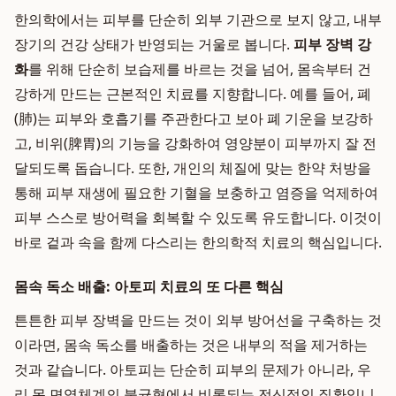
한의학에서는 피부를 단순히 외부 기관으로 보지 않고, 내부
장기의 건강 상태가 반영되는 거울로 봅니다.
피부 장벽 강
화
를 위해 단순히 보습제를 바르는 것을 넘어, 몸속부터 건
강하게 만드는 근본적인 치료를 지향합니다. 예를 들어, 폐
(肺)는 피부와 호흡기를 주관한다고 보아 폐 기운을 보강하
고, 비위(脾胃)의 기능을 강화하여 영양분이 피부까지 잘 전
달되도록 돕습니다. 또한, 개인의 체질에 맞는 한약 처방을
통해 피부 재생에 필요한 기혈을 보충하고 염증을 억제하여
피부 스스로 방어력을 회복할 수 있도록 유도합니다. 이것이
바로 겉과 속을 함께 다스리는 한의학적 치료의 핵심입니다.
몸속 독소 배출: 아토피 치료의 또 다른 핵심
튼튼한 피부 장벽을 만드는 것이 외부 방어선을 구축하는 것
이라면, 몸속 독소를 배출하는 것은 내부의 적을 제거하는
것과 같습니다. 아토피는 단순히 피부의 문제가 아니라, 우
리 몸 면역체계의 불균형에서 비롯되는 전신적인 질환입니