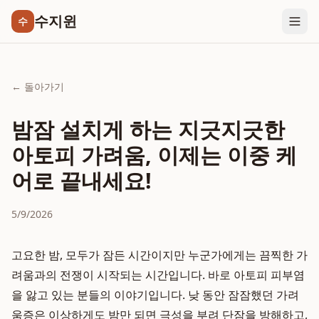
수지윈
수
← 돌아가기
밤잠 설치게 하는 지긋지긋한
아토피 가려움, 이제는 이중 케
어로 끝내세요!
5/9/2026
고요한 밤, 모두가 잠든 시간이지만 누군가에게는 끔찍한 가
려움과의 전쟁이 시작되는 시간입니다. 바로 아토피 피부염
을 앓고 있는 분들의 이야기입니다. 낮 동안 잠잠했던 가려
움증은 이상하게도 밤만 되면 극성을 부려 단잠을 방해하고,