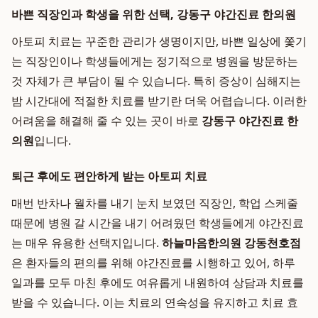
바쁜 직장인과 학생을 위한 선택, 강동구 야간진료 한의원
아토피 치료는 꾸준한 관리가 생명이지만, 바쁜 일상에 쫓기
는 직장인이나 학생들에게는 정기적으로 병원을 방문하는
것 자체가 큰 부담이 될 수 있습니다. 특히 증상이 심해지는
밤 시간대에 적절한 치료를 받기란 더욱 어렵습니다. 이러한
어려움을 해결해 줄 수 있는 곳이 바로
강동구 야간진료 한
의원
입니다.
퇴근 후에도 편안하게 받는 아토피 치료
매번 반차나 월차를 내기 눈치 보였던 직장인, 학업 스케줄
때문에 병원 갈 시간을 내기 어려웠던 학생들에게 야간진료
는 매우 유용한 선택지입니다.
하늘마음한의원 강동천호점
은 환자들의 편의를 위해 야간진료를 시행하고 있어, 하루
일과를 모두 마친 후에도 여유롭게 내원하여 상담과 치료를
받을 수 있습니다. 이는 치료의 연속성을 유지하고 치료 효