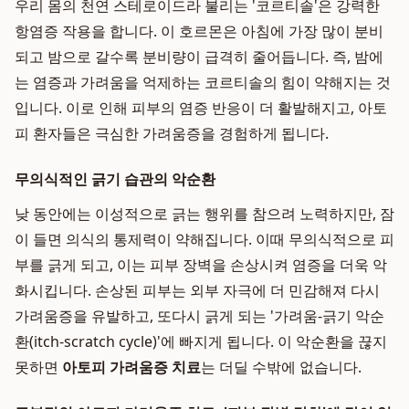
우리 몸의 천연 스테로이드라 불리는 '코르티솔'은 강력한
항염증 작용을 합니다. 이 호르몬은 아침에 가장 많이 분비
되고 밤으로 갈수록 분비량이 급격히 줄어듭니다. 즉, 밤에
는 염증과 가려움을 억제하는 코르티솔의 힘이 약해지는 것
입니다. 이로 인해 피부의 염증 반응이 더 활발해지고, 아토
피 환자들은 극심한 가려움증을 경험하게 됩니다.
무의식적인 긁기 습관의 악순환
낮 동안에는 이성적으로 긁는 행위를 참으려 노력하지만, 잠
이 들면 의식의 통제력이 약해집니다. 이때 무의식적으로 피
부를 긁게 되고, 이는 피부 장벽을 손상시켜 염증을 더욱 악
화시킵니다. 손상된 피부는 외부 자극에 더 민감해져 다시
가려움증을 유발하고, 또다시 긁게 되는 '가려움-긁기 악순
환(itch-scratch cycle)'에 빠지게 됩니다. 이 악순환을 끊지
못하면
아토피 가려움증 치료
는 더딜 수밖에 없습니다.