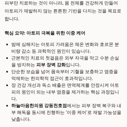
피부만 치료하는 것이 아니라, 몸 전체를 건강하게 만들어
아토피가 재발하지 않는 튼튼한 기반을 다지는 것을 목표로
합니다.
핵심 요약: 아토피 극복을 위한 이중 케어
밤에 심해지는 아토피 가려움은 체온 변화와 호르몬 분
비량 감소 등 과학적인 원인이 있습니다.
근본적인 치료의 첫걸음은 외부 자극을 막고 수분 손실
을 방지하는
피부 장벽 강화
입니다.
단순한 보습을 넘어 몸속부터 기혈을 보충하고 염증을
억제하는 한의학적 접근이 효과적입니다.
장 건강 개선과 독소 배출은 면역체계를 안정시켜 아토
피의 원인이 되는 내부 염증을 제거하는 핵심 과정입니
다.
하늘마음한의원 강동천호점
에서는 피부 장벽 복구와 내
부 해독을 동시에 진행하는 '이중 케어'로 재발 가능성을
낮춥니다.