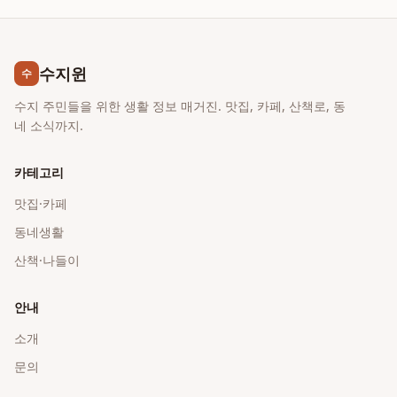
수지윈
수
수지 주민들을 위한 생활 정보 매거진. 맛집, 카페, 산책로, 동
네 소식까지.
카테고리
맛집·카페
동네생활
산책·나들이
안내
소개
문의