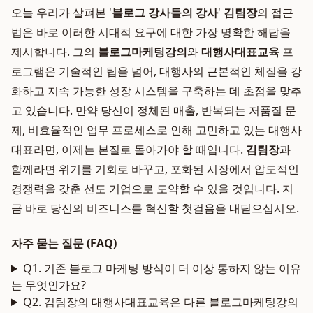
오늘 우리가 살펴본 '
블로그 강사들의 강사
'
김팀장
의 접근
법은 바로 이러한 시대적 요구에 대한 가장 명확한 해답을
제시합니다. 그의
블로그마케팅강의
와
대행사대표교육
프
로그램은 기술적인 팁을 넘어, 대행사의 근본적인 체질을 강
화하고 지속 가능한 성장 시스템을 구축하는 데 초점을 맞추
고 있습니다. 만약 당신이 정체된 매출, 반복되는 저품질 문
제, 비효율적인 업무 프로세스로 인해 고민하고 있는 대행사
대표라면, 이제는 본질로 돌아가야 할 때입니다.
김팀장
과
함께라면 위기를 기회로 바꾸고, 포화된 시장에서 압도적인
경쟁력을 갖춘 선도 기업으로 도약할 수 있을 것입니다. 지
금 바로 당신의 비즈니스를 혁신할 첫걸음을 내딛으십시오.
자주 묻는 질문 (FAQ)
Q1. 기존 블로그 마케팅 방식이 더 이상 통하지 않는 이유
는 무엇인가요?
Q2. 김팀장의 대행사대표교육은 다른 블로그마케팅강의