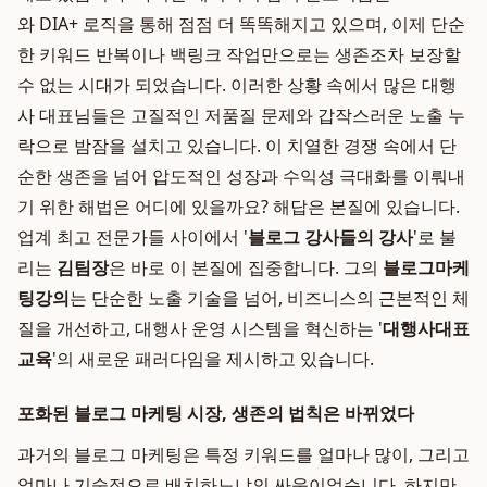
와 DIA+ 로직을 통해 점점 더 똑똑해지고 있으며, 이제 단순
한 키워드 반복이나 백링크 작업만으로는 생존조차 보장할
수 없는 시대가 되었습니다. 이러한 상황 속에서 많은 대행
사 대표님들은 고질적인 저품질 문제와 갑작스러운 노출 누
락으로 밤잠을 설치고 있습니다. 이 치열한 경쟁 속에서 단
순한 생존을 넘어 압도적인 성장과 수익성 극대화를 이뤄내
기 위한 해법은 어디에 있을까요? 해답은 본질에 있습니다.
업계 최고 전문가들 사이에서 '
블로그 강사들의 강사
'로 불
리는
김팀장
은 바로 이 본질에 집중합니다. 그의
블로그마케
팅강의
는 단순한 노출 기술을 넘어, 비즈니스의 근본적인 체
질을 개선하고, 대행사 운영 시스템을 혁신하는 '
대행사대표
교육
'의 새로운 패러다임을 제시하고 있습니다.
포화된 블로그 마케팅 시장, 생존의 법칙은 바뀌었다
과거의 블로그 마케팅은 특정 키워드를 얼마나 많이, 그리고
얼마나 기술적으로 배치하느냐의 싸움이었습니다. 하지만