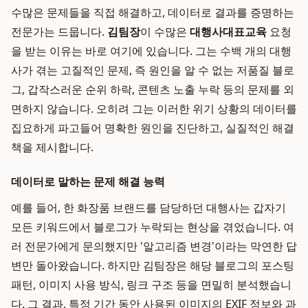
수많은 문제들을 직접 해결하고, 데이터로 결과를 증명하는
전문가는 드뭅니다.
김팀장
이 수많은
대행사대표교육
요청
을 받는 이유는 바로 여기에 있습니다. 그는 수백 개의 대행
사가 겪는 고질적인 문제, 즉 원인을 알 수 없는 저품질 블로
그, 갑작스러운 순위 하락, 콘텐츠 노출 누락 등의 문제를 외
면하지 않습니다. 오히려 그는 이러한 위기 상황의 데이터를
집요하게 파고들어 명확한 원인을 진단하고, 실질적인 해결
책을 제시합니다.
데이터로 말하는 문제 해결 능력
예를 들어, 한 화장품 브랜드를 담당하던 대행사는 갑자기
모든 키워드에서 블로그가 누락되는 현상을 겪었습니다. 여
러 전문가에게 문의했지만 '알고리즘 변경'이라는 막연한 답
변만 돌아왔습니다. 하지만 김팀장은 해당 블로그의 포스팅
패턴, 이미지 사용 방식, 링크 구조 등을 면밀히 분석했습니
다. 그 결과, 특정 기간 동안 사용된 이미지의 EXIF 정보와 과