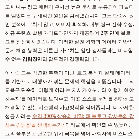
도한 내부 링크 패턴이 유사성 높은 문서로 분류되어 페널티
를 받았다는 구체적인 원인을 밝혀냈습니다. 그는 단순히 원
인 분석에 그치지 않고, 이미지 최적화, 내부 링크 전략 수정,
신규 콘텐츠 발행 가이드라인까지 제공하여 2주 만에 블로
그를 정상화시켰습니다. 이러한 실전 경험과 데이터 기반의
문제 해결 능력은 이론만 가르치는 일반 강사들과는 비교할
수 없는
김팀장
만의 압도적인 경쟁력입니다.
이처럼 그는 막연한 추측이 아닌, 로그 분석과 실제 데이터
를 기반으로 대행사가 겪는 문제의 핵심을 꿰뚫습니다. 그의
교육은 단순히 '이렇게 하라'는 지시가 아닌, '왜 이렇게 해야
하는지'를 데이터로 보여주고, 대표 스스로 문제를 진단하고
해결할 수 있는 시스템적 사고방식을 심어줍니다. 더 자세한
성공 사례는
수익 300% 상승의 비밀: 왜 블로그 강사들의 강
사는 김팀장을 선택하는가?
아티클에서 확인할 수 있듯이,
그의 솔루션은 단순한 위기 극복을 넘어 대행사의 비즈니스