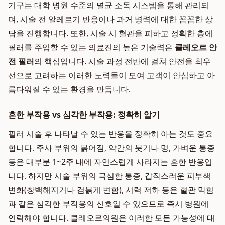
기구는 대학 병원 수준의 멸균 소독 시스템을 통해 관리되
며, 시술 전 알레르기 반응이나 과거 병력에 대한 꼼꼼한 상
담을 진행합니다. 또한, 시술 시 혈관을 피하고 정확한 층에
필러를 주입할 수 있는 의료진의 높은 기술력은
클레오르 안
전 필러
의 핵심입니다. 시술 과정 전반에 걸쳐 안전을 최우
선으로 고려하는 이러한 노력들이 모여 고객이 안심하고 아
름다워질 수 있는 환경을 만듭니다.
흔한 부작용 vs 심각한 부작용: 정확히 알기
필러 시술 후 나타날 수 있는 반응을 정확히 아는 것도 중요
합니다. 주사 부위의 붉어짐, 약간의 붓기나 멍, 가벼운 통증
등은 대부분 1~2주 내에 자연스럽게 사라지는 흔한 반응입
니다. 하지만 시술 부위의 극심한 통증, 갑작스러운 피부색
변화(창백해지거나 검붉게 변함), 시력 저하 등은 혈관 막힘
과 같은 심각한 부작용의 신호일 수 있으므로 즉시 병원에
연락해야 합니다. 클레오르의원은 이러한 모든 가능성에 대