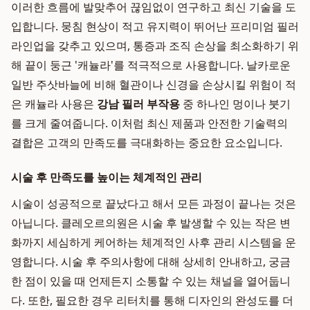
이러한 흐름에 발맞추어 끊임없이 연구하고 최신 기술을 도
입합니다. 뭉침 현상이 적고 유지력이 뛰어난 프리미엄 필러
라인업을 갖추고 있으며, 통증과 조직 손상을 최소화하기 위
해 끝이 둥근 '캐뉼라'를 적극적으로 사용합니다. 날카로운
일반 주삿바늘에 비해 혈관이나 신경을 손상시킬 위험이 적
은 캐뉼라 사용은
강남 필러 부작용
중 하나인 멍이나 붓기
를 크게 줄여줍니다. 이처럼 최신 제품과 안전한 기술력의
결합은 고객의 만족도를 극대화하는 중요한 요소입니다.
시술 후 만족도를 높이는 체계적인 관리
시술이 성공적으로 끝났다고 해서 모든 과정이 끝나는 것은
아닙니다. 클레오르의원은 시술 후 발생할 수 있는 작은 변
화까지 세심하게 케어하는 체계적인 사후 관리 시스템을 운
영합니다. 시술 후 주의사항에 대해 상세히 안내하고, 궁금
한 점이 있을 때 언제든지 소통할 수 있는 채널을 열어둡니
다. 또한, 필요한 경우 리터치를 통해 디자인의 완성도를 더