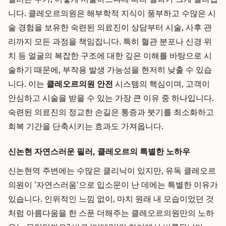
니다. 클레오르의원은 해부학적 지식이 풍부하고 수많은 시
술 경험을 보유한 숙련된 의료진이 상담부터 시술, 사후 관
리까지 모든 과정을 책임집니다. 특히 혈관 분포나 신경 위
치 등 얼굴의 복잡한 구조에 대한 깊은 이해를 바탕으로 시
술하기 때문에, 부작용 발생 가능성을 현저히 낮출 수 있습
니다. 이는
클레오르의원 안전
시스템의 핵심이며, 고객이
안심하고 시술을 받을 수 있는 가장 큰 이유 중 하나입니다.
숙련된 의료진의 정교한 손길은 통증과 붓기를 최소화하고
회복 기간을 단축시키는 효과도 가져옵니다.
신논현 자연스러운 필러, 클레오르의 특별한 노하우
신논현역 주변에는 수많은 클리닉이 있지만, 유독 클레오르
의원이 '자연스러움'으로 입소문이 난 데에는 특별한 이유가
있습니다. 인위적인 느낌 없이, 마치 원래 내 모습이었던 것
처럼 아름다움을 한 스푼 더해주는 클레오르의원만의 노하