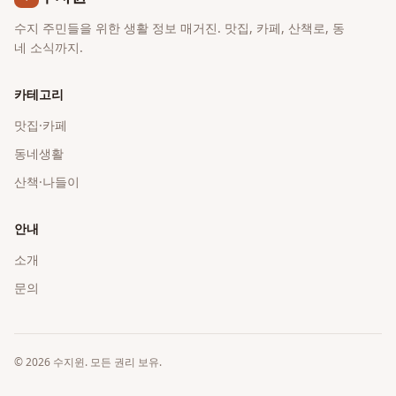
수지 주민들을 위한 생활 정보 매거진. 맛집, 카페, 산책로, 동
네 소식까지.
카테고리
맛집·카페
동네생활
산책·나들이
안내
소개
문의
©
2026
수지윈
. 모든 권리 보유.