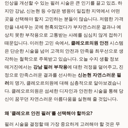
인상을 개선할 수 있는 필러 시술은 큰 인기를 끌고 있죠. 하
지만 강남, 신논현 등 수많은 병원이 밀집한 지역에서 어떤
곳을 선택해야 할지 고민하는 분들이 많습니다. 저렴한 가격
만을 내세우는 곳에 현혹되었다가 부자연스러운 결과나 예
상치 못한 부작용으로 고통받는 사례를 심심치 않게 접하기
때문입니다. 이러한 고민 속에서,
클레오르의원 안전
시스템
은 단순한 시술을 넘어 고객의 안전과 만족을 최우선으로 생
각하는 철학으로 주목받고 있습니다. 오늘 수지 생활 정보
매거진에서는
강남 필러 부작용
에 대한 걱정을 덜어주고, 진
정으로 만족스러운 결과를 선사하는
신논현 자연스러운 필
러
의 명가, 클레오르의원에 대해 심층적으로 알아보겠습니
다. 클레오르의원은 섬세한 디자인과 안전한 시술을 통해 당
신이 꿈꾸던 자연스러운 아름다움을 실현해 줄 것입니다.
왜 '클레오르 안전 필러'를 선택해야 할까요?
필러 시술을 결정할 때 가장 중요하게 고려해야 할 것은 무