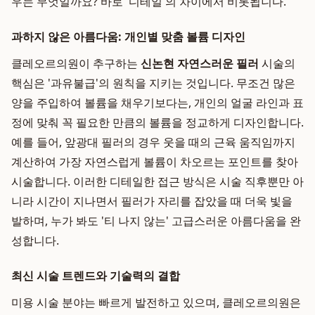
우는 무엇일까요? 바로 '디테일'의 차이에서 비롯됩니다.
과하지 않은 아름다움: 개인별 맞춤 볼륨 디자인
클레오르의원이 추구하는
신논현 자연스러운 필러
시술의
핵심은 '과유불급'의 원칙을 지키는 것입니다. 무조건 많은
양을 주입하여 볼륨을 채우기보다는, 개인의 얼굴 라인과 표
정에 맞춰 꼭 필요한 만큼의 볼륨을 정교하게 디자인합니다.
예를 들어, 앞광대 필러의 경우 웃을 때의 근육 움직임까지
계산하여 가장 자연스럽게 볼륨이 차오르는 포인트를 찾아
시술합니다. 이러한 디테일한 접근 방식은 시술 직후뿐만 아
니라 시간이 지나면서 필러가 자리를 잡았을 때 더욱 빛을
발하며, 누가 봐도 '티 나지 않는' 고급스러운 아름다움을 완
성합니다.
최신 시술 트렌드와 기술력의 결합
미용 시술 분야는 빠르게 발전하고 있으며, 클레오르의원은