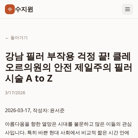
수지윈
수
← 돌아가기
강남 필러 부작용 걱정 끝! 클레
오르의원의 안전 제일주의 필러
시술 A to Z
3/17/2026
2026-03-17, 작성자: 윤서준
아름다움을 향한 열망은 시대를 불문하고 많은 이들의 관심
사입니다. 특히 바쁜 현대 사회에서 비교적 짧은 시간 안에