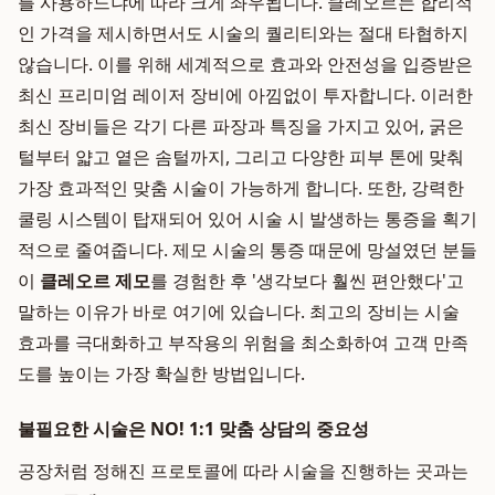
를 사용하느냐에 따라 크게 좌우됩니다. 클레오르는 합리적
인 가격을 제시하면서도 시술의 퀄리티와는 절대 타협하지
않습니다. 이를 위해 세계적으로 효과와 안전성을 입증받은
최신 프리미엄 레이저 장비에 아낌없이 투자합니다. 이러한
최신 장비들은 각기 다른 파장과 특징을 가지고 있어, 굵은
털부터 얇고 옅은 솜털까지, 그리고 다양한 피부 톤에 맞춰
가장 효과적인 맞춤 시술이 가능하게 합니다. 또한, 강력한
쿨링 시스템이 탑재되어 있어 시술 시 발생하는 통증을 획기
적으로 줄여줍니다. 제모 시술의 통증 때문에 망설였던 분들
이
클레오르 제모
를 경험한 후 '생각보다 훨씬 편안했다'고
말하는 이유가 바로 여기에 있습니다. 최고의 장비는 시술
효과를 극대화하고 부작용의 위험을 최소화하여 고객 만족
도를 높이는 가장 확실한 방법입니다.
불필요한 시술은 NO! 1:1 맞춤 상담의 중요성
공장처럼 정해진 프로토콜에 따라 시술을 진행하는 곳과는