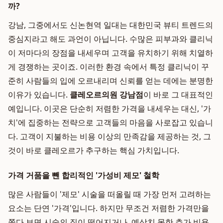
까?
강남, 그중에서도 신논현역 일대는 대한민국 뷰티 트렌드의
중심지라고 해도 과언이 아닙니다. 수많은 피부과와 클리닉
이 저마다의 장점을 내세우며 고객을 유치하기 위해 치열하
게 경쟁하는 곳이죠. 이러한 환경 속에서 특정 클리닉이 꾸
준히 사람들의 입에 오르내리며 신뢰를 얻는 데에는 분명한
이유가 있습니다.
클레오르의원 강남점
이 바로 그 대표적인
예입니다. 이곳은 단순히 저렴한 가격을 내세우는 대신, '가
치'에 집중하는 전략으로 고객들의 마음을 사로잡고 있습니
다. 고객이 지불하는 비용 이상의 만족감을 제공하는 것, 그
것이 바로 클레오르가 추구하는 핵심 가치입니다.
가격 거품을 뺀 합리적인 '가성비 제모' 철학
많은 사람들이 '제모' 시술을 떠올릴 때 가장 먼저 고려하는
요소는 단연 '가격'입니다. 하지만 무조건 저렴한 가격만을
쫓다 보면 시술의 질이 떨어지거나, 예상치 못한 추가 비용