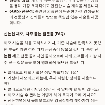
맞춤형 상담:
개인의 피부와 모낭 상태에 맞춘 1:1 상담
을 통해 가장 효과적이고 안전한 시술 계획을 세웁니다.
신뢰와 전문성:
숙련된 의료진이 단순한 가격 경쟁을 넘
어 전문성과 신뢰를 바탕으로 책임감 있는 시술을 제공
합니다.
신논현 제모, 자주 묻는 질문들 (FAQ)
제모 시술을 처음 고려하시거나, 기존 시술에 만족하지 못했
던 분들이라면 여러 가지 궁금증이 많으실 겁니다. 특히
신
논현 제모
전문 클리닉인 클레오르에 대해 고객들이 가장 자
주 묻는 질문들을 모아 명쾌하게 답변해 드립니다.
클레오르 제모 시술은 정말 아프지 않나요?
가성비 제모라고 하는데, 혹시 저렴한 장비를 사용하나
요?
클레오르의원 강남점 상담 시 꼭 알아야 할 팁이 있나요?
제모 시술 후 관리는 어떻게 해야 효과가 오래 가나요?
신논현역에서 클레오르의원 강남점까지 찾아가기 쉬운