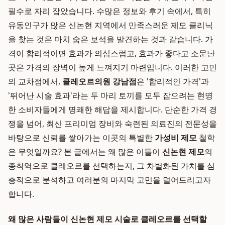
필수로 자리 잡았습니다. 수많은 정보와 후기 속에서, 특히
유동인구가 많은 신논현 지역에서 만족스러운 제모 클리닉
을 찾는 것은 마치 숨은 보석을 발견하는 것과 같습니다. 가
격이 합리적이면 효과가 의심스럽고, 효과가 좋다고 소문난
곳은 가격의 장벽이 높게 느껴지기 마련입니다. 이러한 고민
의 교차점에서,
클레오르의원 강남점
은 '합리적인 가격'과
'뛰어난 시술 효과'라는 두 마리 토끼를 모두 잡으려는 현명
한 소비자들에게 명쾌한 해답을 제시합니다. 단순한 가격 경
쟁을 넘어, 최신 프리미엄 장비와 숙련된 의료진의 전문성을
바탕으로 신뢰를 쌓아가는 이곳의 특별한
가성비 제모
철학
은 무엇일까요? 본 글에서는 왜 많은 이들이
신논현 제모
의
종착역으로 클레오르를 선택하는지, 그 차별화된 가치를 심
층적으로 분석하고 여러분의 마지막 고민을 덜어드리고자
합니다.
왜 많은 사람들이 신논현 제모 시술로 클레오르를 선택할