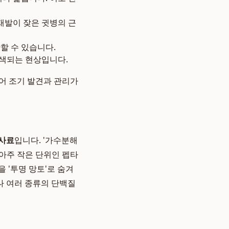
 재발이 잦은 귓병의 근
반할 수 있습니다.
착색되는 현상입니다.
있어 조기 발견과 관리가
 사료
입니다. '가수분해
큼 아주 작은 단위인 펩타
 '투명 망토'로 숨겨
나 여러 종류의 단백질