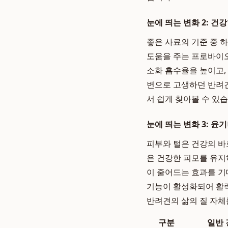
눈에 띄는 변화 2: 건
좋은 사료의 기준 중 
도움을 주는 프로바이
소화 흡수율을 높이고,
변으로 고생하던 반려
서 쉽게 찾아볼 수 있습
눈에 띄는 변화 3: 윤
피부와 털은 건강의 바
은 건강한 피모를 유지
이 줄어드는 효과를 기
기능이 활성화되어 활력
반려견의 삶의 질 자
구분
일반 