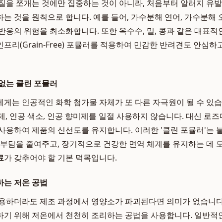
질을 쪼개는 것에만 집중하는 것이 아니라, 처음부터 알러지 유
는 것을 원칙으로 합니다. 예를 들어, 가수분해 연어, 가수분해 
반응의 위험을 최소화합니다. 또한 옥수수, 밀, 콩과 같은 대표적
리(Grain-Free) 포뮬러를 적용하여 민감한 반려견도 안심하
없는 클린 포뮬러
게는 인공적인 화학 첨가물 자체가 또 다른 자극원이 될 수 있습니
제, 인공 색소, 인공 향미제를 일절 사용하지 않습니다. 대신 로
사용하여 제품의 신선도를 유지합니다. 이러한 '클린 포뮬러'는 
 부담을 줄여주고, 장기적으로 건강한 면역 체계를 유지하는 데 
료
가 갖추어야 할 기본 덕목입니다.
하는 저온 공법
사용하더라도 제조 과정에서 영양소가 파괴된다면 의미가 없습니다
기 위해 저온에서 천천히 조리하는 공법을 사용합니다. 일반적