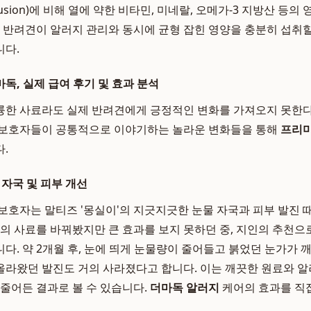
rusion)에 비해 열에 약한 비타민, 미네랄, 오메가-3 지방산 등
는 반려견이 알러지 관리와 동시에 균형 잡힌 영양을 충분히 섭취할
니다.
독, 실제 급여 후기 및 효과 분석
륭한 사료라도 실제 반려견에게 긍정적인 변화를 가져오지 못한다
 보호자들이 공통적으로 이야기하는 놀라운 변화들을 통해
프리미
.
물 자국 및 피부 개선
보호자는 말티즈 '몽실이'의 지긋지긋한 눈물 자국과 피부 발진
류의 사료를 바꿔봤지만 큰 효과를 보지 못하던 중, 지인의 추천으
다. 약 2개월 후, 눈에 띄게 눈물량이 줄어들고 붉었던 눈가가 
라왔던 발진도 거의 사라졌다고 합니다. 이는 깨끗한 원료와 알
 줄어든 결과로 볼 수 있습니다.
더마독 알러지
케어의 효과를 직