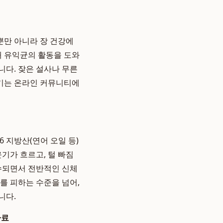
뿐만 아니라 장 건강에
 유익균의 활동을 도와
니다. 잦은 설사나 무른
기는 온라인 커뮤니티에
 지방산(연어 오일 등)
기가 흐르고, 털 빠짐
흡수되면서 전반적인 신체
를 피하는 수준을 넘어,
니다.
사료