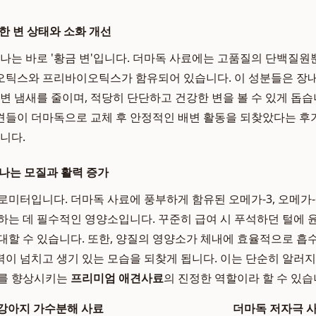
강한 변 상태와 소화 개선
하나는 바로 '황금 변'입니다. 더마독 사료에는 고품질의 단백질원
오틱스와 프리바이오틱스가 함유되어 있습니다. 이 성분들은 장내
 변 냄새를 줄이며, 적당히 단단하고 건강한 변을 볼 수 있게 돕습
견들이 더마독으로 교체 후 안정적인 배변 활동을 되찾았다는 후
니다.
기나는 모질과 활력 증가
로미터입니다. 더마독 사료에 풍부하게 함유된 오메가-3, 오메가-6
하는 데 필수적인 영양소입니다. 꾸준히 급여 시 푸석하던 털에 윤
대할 수 있습니다. 또한, 양질의 영양소가 체내에 효율적으로 
이 넘치고 생기 있는 모습을 되찾게 됩니다. 이는 단순히 알러지
체를 향상시키는
프리미엄 애견사료
의 진정한 역할이라 할 수 있습
강아지 가수분해 사료
더마독 저자극 