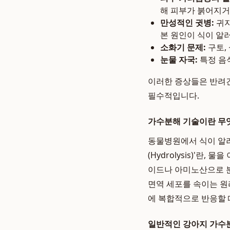
해 피부가 붉어지거
만성적인 귓병:
귀지
본 원인이 식이 알
소화기 문제:
구토,
눈물 자국:
특정 음
이러한 증상들은 반려견
필수적입니다.
가수분해 기술이란 무
동물병원에서 식이 알
(Hydrolysis)'
이드나 아미노산으로 분
면역 세포를 속이는 원
에 복합적으로 반응할 
일반적인 강아지 가수