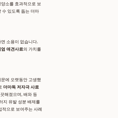
의 영양소를 효과적으로 보
 수 있도록 돕는 더마
면 소용이 없습니다.
엄 애견사료
의 가치를
 때문에 오랫동안 고생했
로
더마독 저자극 사료
깨끗해졌으며, 배와 등
러지 유발 성분 배제를
접적으로 보여주는 사례