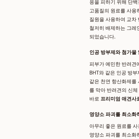
응을 피하기 위해 단백
고품질의 원료를 사용하
질원을 사용하여 교차 
철저히 배제하는 그레인프
되었습니다.
인공 방부제와 첨가물 
피부가 예민한 반려견에
BHT와 같은 인공 방부
같은 천연 항산화제를 
를 막아 반려견의 신체
바로
프리미엄 애견사
영양소 파괴를 최소화
아무리 좋은 원료를 
영양소 파괴를 최소화하