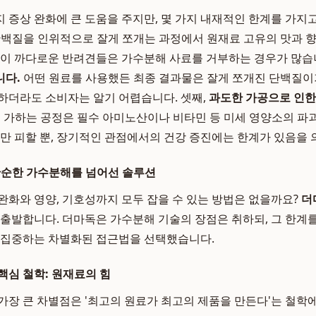
 증상 완화에 큰 도움을 주지만, 몇 가지 내재적인 한계를 가지고
백질을 인위적으로 잘게 쪼개는 과정에서 원재료 고유의 맛과 향
맛이 까다로운 반려견들은 가수분해 사료를 거부하는 경우가 많습니
니다.
어떤 원료를 사용했든 최종 결과물은 잘게 쪼개진 단백질이기
하더라도 소비자는 알기 어렵습니다. 셋째,
과도한 가공으로 인한
 가하는 공정은 필수 아미노산이나 비타민 등 미세 영양소의 파
지만 피할 뿐, 장기적인 관점에서의 건강 증진에는 한계가 있음을 
단순한 가수분해를 넘어선 솔루션
완화와 영양, 기호성까지 모두 잡을 수 있는 방법은 없을까요?
더
 출발합니다. 더마독은 가수분해 기술의 장점은 취하되, 그 한계
 집중하는 차별화된 접근법을 선택했습니다.
핵심 철학: 원재료의 힘
 가장 큰 차별점은 '최고의 원료가 최고의 제품을 만든다'는 철학에