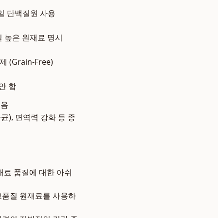
일 단백질원 사용
질 높은 원재료 명시
Grain-Free)
안 함
높음
균), 면역력 강화 등 종
재료 품질에 대한 아쉬
고품질 원재료를 사용하