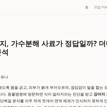
홈
맛집·카
지, 가수분해 사료가 정답일까? 
분석
 허유나
도록 몸을 긁고, 피부가 붉게 부어오르며, 끊임없이 발을 핥는 
니다. 동물병원에 방문하면 식이 알러지라는 진단을 받고
강아지 
 단백질 분자를 아주 작게 쪼개어 면역 체계가 인식하지 못하게 만