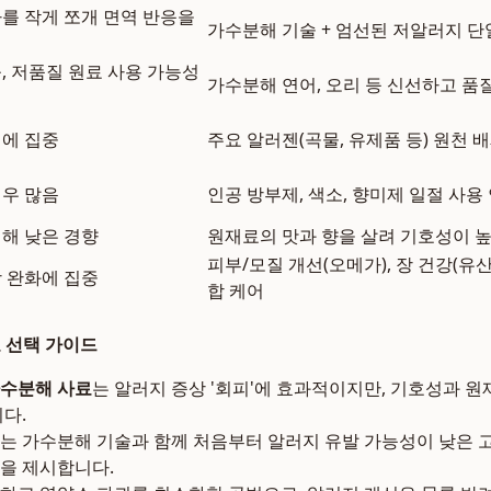
를 작게 쪼개 면역 반응을
가수분해 기술 + 엄선된 저알러지 단
, 저품질 원료 사용 가능성
가수분해 연어, 오리 등 신선하고 품
에 집중
주요 알러젠(곡물, 유제품 등) 원천 배제 (
우 많음
인공 방부제, 색소, 향미제 일절 사용 
해 낮은 경향
원재료의 맛과 향을 살려 기호성이 
피부/모질 개선(오메가), 장 건강(유산
 완화에 집중
합 케어
료 선택 가이드
가수분해 사료
는 알러지 증상 '회피'에 효과적이지만, 기호성과 원
다.
는 가수분해 기술과 함께 처음부터 알러지 유발 가능성이 낮은 
을 제시합니다.