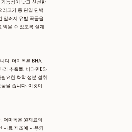
발 가능성이 낮고 신선한
오리고기 등 단일 단백
인 알러지 유발 곡물을
고 먹을 수 있도록 설계
다. 더마독은 BHA,
즈마리 추출물, 비타민E와
불필요한 화학 성분 섭취
도움을 줍니다. 이것이
. 더마독은 원재료의
인 사료 제조에 사용되