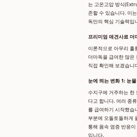
는 고온고압 방식(Ext
존할 수 있습니다. 이
독만의 핵심 기술력입
프리미엄 애견사료 더마
이론적으로 아무리 훌
더마독을 급여한 많은
직접 확인해 보겠습니다
눈에 띄는 변화 1: 눈
수지구에 거주하는 한 
다고 합니다. 여러 종
를 급여하기 시작했습니
부분에 오돌토돌하게 올
통해 몸속 염증 반응이
입니다.