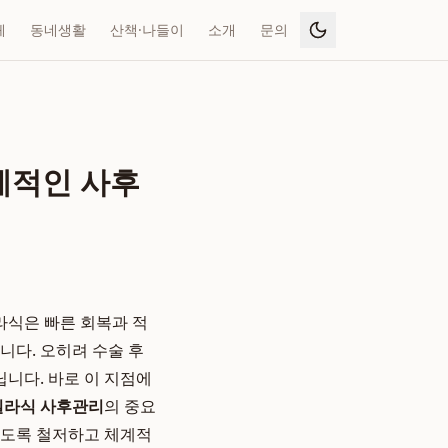
페
동네생활
산책·나들이
소개
문의
계적인 사후
라식은 빠른 회복과 적
니다. 오히려 수술 후
니다. 바로 이 지점에
일라식 사후관리
의 중요
 있도록 철저하고 체계적