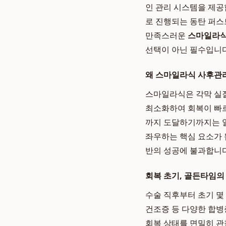
인 관리 시스템을 제공
로 진행되는 동탄 퍼스
만족스러운
스마일라식
선택이 아닌 필수입니다
왜 스마일라식 사후관
스마일라식은 각막 실질
최소화하여 회복이 빠르
까지 도달하기까지는 일
좌우하는 핵심 요소가 
반의 성공에 불과합니다
회복 초기, 골든타임의
수술 직후부터 초기 몇
건조증 등 다양한 합병
회복 상태를 면밀히 관