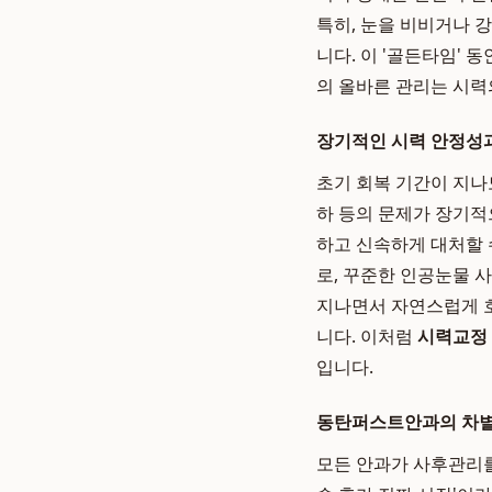
특히, 눈을 비비거나 
니다. 이 '골든타임'
의 올바른 관리는 시력
장기적인 시력 안정성
초기 회복 기간이 지나
하 등의 문제가 장기적
하고 신속하게 대처할 
로, 꾸준한 인공눈물 
지나면서 자연스럽게 호
니다. 이처럼
시력교정 
입니다.
동탄퍼스트안과의 차별
모든 안과가 사후관리를