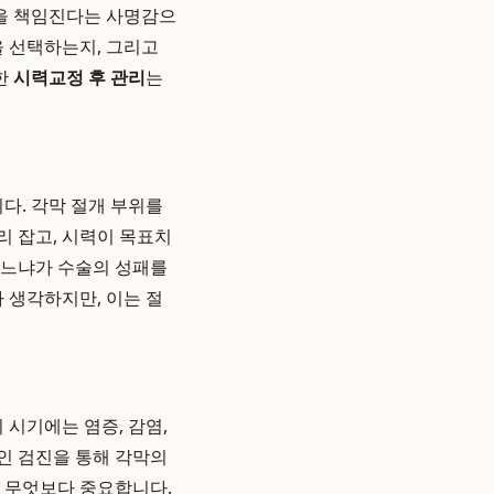
강을 책임진다는 사명감으
을 선택하는지, 그리고
한
시력교정 후 관리
는
다. 각막 절개 부위를
리 잡고, 시력이 목표치
하느냐가 수술의 성패를
 생각하지만, 이는 절
 시기에는 염증, 감염,
인 검진을 통해 각막의
이 무엇보다 중요합니다.