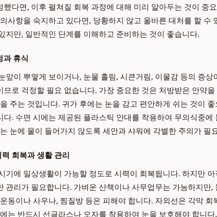
했다면, 이후 펼쳐질 회복 과정에 대해 미리 알아두는 것이 중요
주의사항을 숙지하고 있다면, 당황하지 않고 올바른 대처를 할 수
있지만, 일반적인 단계를 이해하고 준비하는 것이 좋습니다.
안정과 휴식
눈앞이 뿌옇게 보이거나, 눈물 흘림, 시큰거림, 이물감 등의 증상
므로 걱정할 필요 없습니다. 가장 중요한 것은 처방받은 안약을
을 주는 것입니다. 귀가 후에는 눈을 감고 편안하게 쉬는 것이 좋
다. 수면 시에는 제공된 플라스틱 안대를 착용하여 무의식중에 
에는 눈에 물이 들어가지 않도록 세안과 샤워에 각별한 주의가 필
 시력 회복과 생활 관리
시기에 일상생활이 가능할 정도로 시력이 회복됩니다. 하지만 아
 관리가 필요합니다. 가벼운 산책이나 사무업무는 가능하지만,
 운동이나 사우나, 찜질방 등은 피해야 합니다. 자외선은 각막 회
시에는 반드시 선글라스나 모자를 착용하여 눈을 보호해야 합니다