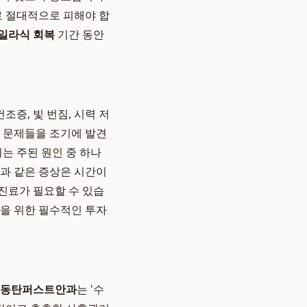
로 절대적으로 피해야 합
일라식 회복
기간 동안
증, 빛 번짐, 시력 저
적 문제들을 조기에 발견
는 주된 원인 중 하나
짐과 같은 증상은 시간이
진료가 필요할 수 있습
눈을 위한 필수적인 투자
동탄퍼스트안과
는 '수