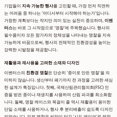
기업들이
지속 가능한 행사
를 고민할 때, 가장 먼저 직면하
는 어려움 중 하나는 '어디서부터 시작해야 하는가'입니다.
거창한 계획보다는 작지만 의미 있는 실천이 중요하며,
이벤
터스
는 바로 그 시작점으로 '명찰'에 주목했습니다. 행사의
필수품이자 모든 참가자의 정체성을 나타내는 명찰을 지속
가능하게 바꿈으로써, 행사의 전체적인 친환경성을 높이는
강력한 시발점을 제공합니다.
재활용과 재사용을 고려한 소재와 디자인
이벤터스의
친환경 명찰
은 단순히 '종이로 만든 명찰'을 의
미하지 않습니다. 생산부터 폐기까지 전 과정을 고려한 세심
한 설계가 특징입니다. 첫째, 국제산림관리협의회(FSC) 인
증을 받은 종이나 재생지를 사용하여 산림 파괴를 최소화합
니다. 둘째, 명찰 케이스와 목걸이 줄 역시 재활용이 용이한
단일 소재를 사용하거나, 행사 후 분리배출이 쉽도록 디자인
되었습니다. 일부 명찰은 씨앗이 담긴 '시드 페이퍼'로 제작