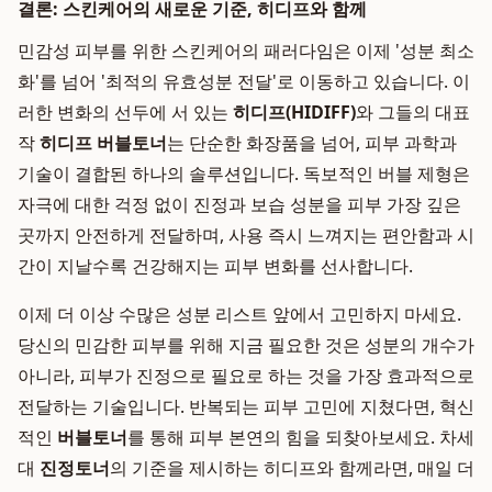
결론: 스킨케어의 새로운 기준, 히디프와 함께
민감성 피부를 위한 스킨케어의 패러다임은 이제 '성분 최소
화'를 넘어 '최적의 유효성분 전달'로 이동하고 있습니다. 이
러한 변화의 선두에 서 있는
히디프(HIDIFF)
와 그들의 대표
작
히디프 버블토너
는 단순한 화장품을 넘어, 피부 과학과
기술이 결합된 하나의 솔루션입니다. 독보적인 버블 제형은
자극에 대한 걱정 없이 진정과 보습 성분을 피부 가장 깊은
곳까지 안전하게 전달하며, 사용 즉시 느껴지는 편안함과 시
간이 지날수록 건강해지는 피부 변화를 선사합니다.
이제 더 이상 수많은 성분 리스트 앞에서 고민하지 마세요.
당신의 민감한 피부를 위해 지금 필요한 것은 성분의 개수가
아니라, 피부가 진정으로 필요로 하는 것을 가장 효과적으로
전달하는 기술입니다. 반복되는 피부 고민에 지쳤다면, 혁신
적인
버블토너
를 통해 피부 본연의 힘을 되찾아보세요. 차세
대
진정토너
의 기준을 제시하는 히디프와 함께라면, 매일 더