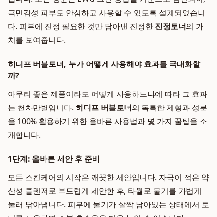
극민감성 피부도 안심하고 사용할 수 있도록 설계되었습니
다. 피부에 진정 필요한 것만 담아낸 진정한
진정토너
의 가
치를 보여줍니다.
히디프 버블토너, 누가 어떻게 사용해야 효과를 극대화할
까?
아무리 좋은 제품이라도 어떻게 사용하느냐에 따라 그 효과
는 천차만별입니다.
히디프 버블토너
의 독특한 제형과 성분
을 100% 활용하기 위한 올바른 사용법과 몇 가지 꿀팁을 소
개합니다.
1단계: 올바른 세안 후 준비
모든 스킨케어의 시작은 깨끗한 세안입니다. 자극이 적은 약
산성 클렌저로 부드럽게 세안한 후, 타월로 물기를 가볍게
눌러 닦아냅니다. 피부에 물기가 살짝 남아있는 상태에서 토