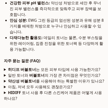
건강한 피부 pH 밸런스:
약산성 처방으로 세안 후 무너
진 피부 밸런스를 즉각적으로 맞춰주고 피부 장벽을 보
호합니다.
안심 성분:
EWG 그린 등급의 엄선된 성분과 유해 성분 8
가지를 배제한 처방으로 누구나 안심하고 사용할 수 있
습니다.
다재다능한 활용도:
데일리 토너는 물론, 수분 부스팅을
위한 레이어링, 집중 진정을 위한 토너팩 등 다양하게 활
용 가능합니다.
자주 묻는 질문 (FAQ)
히디프 버블토너
는 모든 피부 타입에 사용 가능한가요?
일반 토너와
버블토너
의 가장 큰 차이점은 무엇인가요?
약산성 버블토너
를 사용해야 하는 특별한 이유가 있나요?
아침, 저녁 모두 사용해도 괜찮은가요?
HIDIFF
토너 사용 후 다른 스킨케어 제품은 어떻게 사용
하나요?