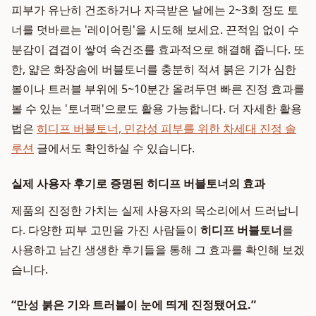
피부가 유난히 건조하거나 자극받은 날에는 2~3회 정도 토
너를 덧바르는 '레이어링'을 시도해 보세요. 끈적임 없이 수
분감이 겹겹이 쌓여 속건조를 효과적으로 해결해 줍니다. 또
한, 얇은 화장솜에 버블토너를 충분히 적셔 붉은 기가 심한
볼이나 트러블 부위에 5~10분간 올려두면 빠른 진정 효과를
볼 수 있는 '토너팩'으로도 활용 가능합니다. 더 자세한 활용
법은
히디프 버블토너, 민감성 피부를 위한 차세대 진정 솔
루션
글에서도 확인하실 수 있습니다.
실제 사용자 후기로 증명된 히디프 버블토너의 효과
제품의 진정한 가치는 실제 사용자의 목소리에서 드러납니
다. 다양한 피부 고민을 가진 사람들이
히디프 버블토너
를
사용하고 남긴 생생한 후기들을 통해 그 효과를 확인해 보겠
습니다.
“만성 붉은 기와 트러블이 눈에 띄게 진정됐어요.”