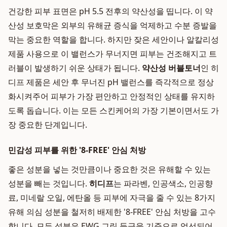
건강한 피부 표면은 pH 5.5 전후의 약산성을 띱니다. 이 약
산성 보호막은 외부의 유해균 증식을 억제하고 수분 증발을
막는 중요한 역할을 합니다. 하지만 잦은 세안이나 알칼리성
제품 사용으로 이 밸런스가 무너지면 피부는 건조해지고 트
러블이 발생하기 쉬운 상태가 됩니다.
약산성 버블토너
인 히
디프 제품은 세안 후 무너진 pH 밸런스를 즉각적으로 정상
화시켜주어 피부가 가장 편안하고 안정적인 상태를 유지하
도록 돕습니다. 이는 모든 스킨케어의 가장 기본이면서도 가
장 중요한 단계입니다.
민감성 피부를 위한 '8-FREE' 안심 처방
좋은 성분을 넣는 것만큼이나 중요한 것은 유해할 수 있는
성분을 빼는 것입니다.
히디프
는 파라벤, 인공색소, 인공향
료, 미네랄 오일, 에탄올 등 피부에 자극을 줄 수 있는 8가지
유해 의심 성분을 철저히 배제한 '8-FREE' 안심 처방을 고수
합니다. 모든 성분은 EWG 그린 등급을 기준으로 엄선되어,