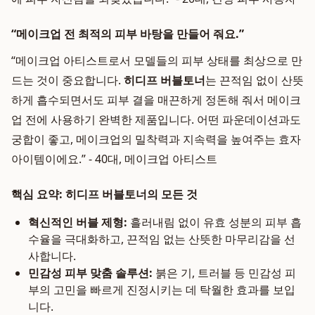
“메이크업 전 최적의 피부 바탕을 만들어 줘요.”
“메이크업 아티스트로서 모델들의 피부 상태를 최상으로 만
드는 것이 중요합니다.
히디프 버블토너
는 끈적임 없이 산뜻
하게 흡수되면서도 피부 결을 매끈하게 정돈해 줘서 메이크
업 전에 사용하기 완벽한 제품입니다. 어떤 파운데이션과도
궁합이 좋고, 메이크업의 밀착력과 지속력을 높여주는 효자
아이템이에요.” - 40대, 메이크업 아티스트
핵심 요약: 히디프 버블토너의 모든 것
혁신적인 버블 제형:
흘러내림 없이 유효 성분의 피부 흡
수율을 극대화하고, 끈적임 없는 산뜻한 마무리감을 선
사합니다.
민감성 피부 맞춤 솔루션:
붉은 기, 트러블 등 민감성 피
부의 고민을 빠르게 진정시키는 데 탁월한 효과를 보입
니다.