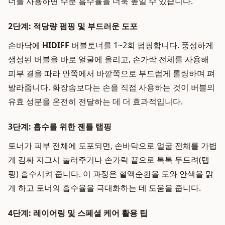
너를 사용하면 수분 흡수율을 더욱 높일 수 있습니다.
2단계: 적당량 펌핑 및 부드러운 도포
손바닥에
HIDIFF
버블토너를 1~2회 펌핑합니다. 풍성하게
생성된 버블을 바로 얼굴에 올리고, 손가락 전체를 사용해
피부 결을 따라 안쪽에서 바깥쪽으로 부드럽게 롤링하며 펴
발라줍니다. 화장솜보다는 손을 직접 사용하는 것이 버블의
유효 성분을 온전히 전달하는 데 더 효과적입니다.
3단계: 흡수를 위한 젠틀 탭핑
토너가 피부 전체에 도포되면, 손바닥으로 얼굴 전체를 가볍
게 감싸 지그시 눌러주거나 손가락 끝으로 톡톡 두드려(탭
핑) 흡수시켜 줍니다. 이 과정은 혈액순환을 도와 안색을 맑
게 하고 토너의 흡수율을 극대화하는 데 도움을 줍니다.
4단계: 레이어링 및 스페셜 케어 활용 팁