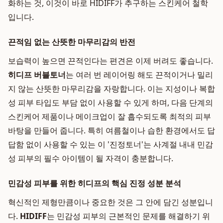
화하는 것, 이것이 바로 HIDIFF가 추구하는 스킨케어 철학
입니다.
끈적임 없는 산뜻한 마무리감의 반전
보습력이 높으면 끈적인다는 편견은 이제 버려도 좋습니다.
히디프 버블토너
는 여러 번 레이어링 해도 끈적이거나 밀리
지 않는 산뜻한 마무리감을 자랑합니다. 이는 지성이나 복합
성 피부 타입도 부담 없이 사용할 수 있게 하며, 다음 단계의
스킨케어 제품이나 메이크업이 잘 흡수되도록 최적의 피부
바탕을 만들어 줍니다. 특히 여름철이나 습한 환경에서도 답
답함 없이 사용할 수 있는 이 '진정토너'는 사계절 내내 민감
성 피부의 필수 아이템이 될 자격이 충분합니다.
민감성 피부를 위한 히디프의 핵심 진정 성분 분석
혁신적인 제형만큼이나 중요한 것은 그 안에 담긴 성분입니
다.
HIDIFF
는 민감성 피부의 근본적인 문제를 해결하기 위