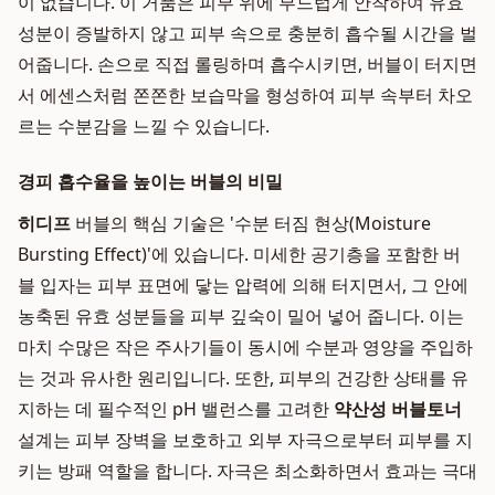
이 없습니다. 이 거품은 피부 위에 부드럽게 안착하여 유효
성분이 증발하지 않고 피부 속으로 충분히 흡수될 시간을 벌
어줍니다. 손으로 직접 롤링하며 흡수시키면, 버블이 터지면
서 에센스처럼 쫀쫀한 보습막을 형성하여 피부 속부터 차오
르는 수분감을 느낄 수 있습니다.
경피 흡수율을 높이는 버블의 비밀
히디프
버블의 핵심 기술은 '수분 터짐 현상(Moisture
Bursting Effect)'에 있습니다. 미세한 공기층을 포함한 버
블 입자는 피부 표면에 닿는 압력에 의해 터지면서, 그 안에
농축된 유효 성분들을 피부 깊숙이 밀어 넣어 줍니다. 이는
마치 수많은 작은 주사기들이 동시에 수분과 영양을 주입하
는 것과 유사한 원리입니다. 또한, 피부의 건강한 상태를 유
지하는 데 필수적인 pH 밸런스를 고려한
약산성 버블토너
설계는 피부 장벽을 보호하고 외부 자극으로부터 피부를 지
키는 방패 역할을 합니다. 자극은 최소화하면서 효과는 극대