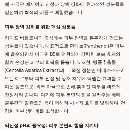
해 자극은 배제하고 진정과 장벽 강화에 효과적인 성분들을
엄선하여 최적의 비율로 배합했습니다.
피부 장벽 강화를 위한 핵심 성분들
히디프 버블토너의 중심에는 피부 장벽을 튼튼하게 만드는
성분들이 있습니다. 대표적으로 판테놀(Panthenol)은 피부
에 흡수되면서 비타민 B5로 전환되어 강력한 보습 효과와
함께 손상된 피부의 회복을 돕습니다. 또한, 병풀추출물
(Centella Asiatica Extract)과 그 핵심 성분인 마데카소사이
드는 예로부터 피부 진정 및 상처 치유에 탁월한 효과를 보
여온 성분으로, 외부 자극으로 인해 붉어진 피부를 빠르게
진정시켜 줍니다. 여기에 피부 본연의 힘을 길러주는 베타-
글루칸과 알란토인 등이 더해져 시너지 효과를 발휘하며, 건
강한 피부 생태계를 조성합니다.
약산성 pH의 중요성: 피부 본연의 힘을 지키다