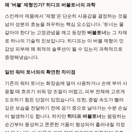
왜 '버블' 제형인가? 히디프 버블토너의 과학
스킨케어 제품에서 '제형'은 단순히 사용감을 결정하는 것을
넘어 성분의 효능을 좌우하는 핵심 요소입니다. '토너는 물
같아야 한다'는 고정관념을 깨고 등장한
버블토너
는 그 자체
로 하나의 기술적 진보입니다. 히디프는 이 버블 제형이 민
감성 피부에 왜 최적의 솔루션이 될 수 있는지 과학적으로
증명해냈습니다.
일반 워터 토너와의 확연한 차이점
기존의 워터 토너는 화장솜에 덜어 사용하거나 손에 부어 사
용할 때 흐르기 쉬워 양 조절이 어렵고, 피부 전체에 고르게
도포하기 힘든 단점이 있었습니다. 또한, 증발 속도가 빨라
깊은 보습을 전달하기 전에 공기 중으로 날아가는 수분 손실
이 발생하기도 합니다. 하지만
히디프 버블토너
는 펌핑하는
순간부터 풍성하고 쫀쫀한 거품이 형성되어 흘러내릴 걱정