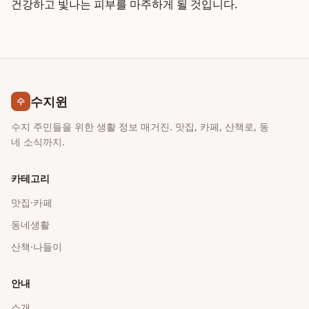
건강하고 빛나는 피부를 마주하게 될 것입니다.
수지윈
수
수지 주민들을 위한 생활 정보 매거진. 맛집, 카페, 산책로, 동
네 소식까지.
카테고리
맛집·카페
동네생활
산책·나들이
안내
소개