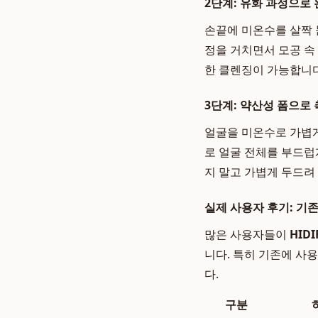
2단계: 유화 과정으로
손끝에 미온수를 살짝 
정을 거치면서 모공 속
한 클렌징이 가능합니다
3단계: 약산성 폼으로 
얼굴을 미온수로 가볍게
로 얼굴 전체를 부드럽
지 말고 가볍게 두드려
실제 사용자 후기: 기
많은 사용자들이
HID
니다. 특히 기존에 사
다.
구분