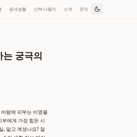
페
동네생활
산책·나들이
소개
문의
하는 궁극의
한 바람에 피부는 비명을
피부에게 가장 힘든 시
, 알고 계셨나요? 잘