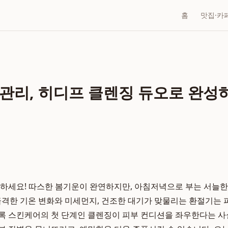
홈
맛집·카
관리, 히디프 클렌징 듀오로 완성
녕하세요! 따스한 봄기운이 완연하지만, 아침저녁으로 부는 서늘
급격한 기온 변화와 미세먼지, 건조한 대기가 맞물리는 환절기는 
록 스킨케어의 첫 단계인 클렌징이 피부 컨디션을 좌우한다는 사실