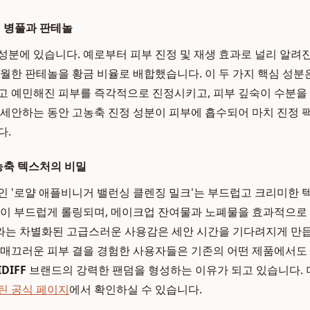
: 병풀과 판테놀
 성분에 있습니다. 예로부터 피부 진정 및 재생 효과로 널리 알려
탁월한 판테놀을 황금 비율로 배합했습니다. 이 두 가지 핵심 성
고 예민해진 피부를 즉각적으로 진정시키고, 피부 깊숙이 수분을
 세안하는 동안 고농축 진정 성분이 피부에 흡수되어 마치 진정 팩
다.
고농축 텍스처의 비밀
인 '로얄 애플비니거 밸런싱 클렌징 밀크'는 부드럽고 크리미한 
없이 부드럽게 롤링되며, 메이크업 잔여물과 노폐물을 효과적으로
는 차별화된 고급스러운 사용감은 세안 시간을 기다려지게 만듭
 매끄러운 피부 결을 경험한 사용자들은 기존의 어떤 제품에서도
IDIFF
브랜드의 강력한 팬덤을 형성하는 이유가 되고 있습니다. 
틴 공식 페이지
에서 확인하실 수 있습니다.