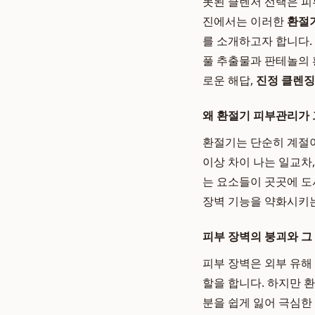
못된 클렌저 선택은 피
진에서는 이러한
환절
를 소개하고자 합니다.
풀 추출물과 판테놀의 
로운 해답,
진정 클렌징
왜 환절기 피부관리가
환절기는 단순히 계절이
이상 차이 나는 일교차
는 요소들이 곳곳에 도
장벽 기능을 약화시키는
피부 장벽의 붕괴와 그
피부 장벽은 외부 유해
할을 합니다. 하지만 
분을 쉽게 잃어 극심한