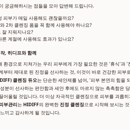
이 궁금해하시는 점들을 모아 답변해 드립니다.
블성 피부가 매일 사용해도 괜찮을까요?
크와 2차 클렌징 폼을 꼭 함께 사용해야 하나요?
도 잘 지워지나요?
 다른 계절에 사용해도 효과가 있나요?
시작, 히디프와 함께
 환경으로 지쳐가는 우리 피부에게 가장 필요한 것은 '휴식'과 '
계부터 제대로 된 진정을 선사하는 것, 이것이 바로 건강한 피부로
DIFF) 클렌징 듀오
는 단순한 세안제를 넘어, '피부 본연의 힘을 
 성분이 선사하는 편안함과 세안 후에도 마르지 않는 촉촉함은 
끌어올릴 것입니다. 더 이상 자극적인 클렌징으로 피부를 괴롭히지
 피부관리
는
HIDIFF
의 완벽한
진정 클렌징
으로 시작해 보시는 것
 느끼고 감사하게 될 것입니다.