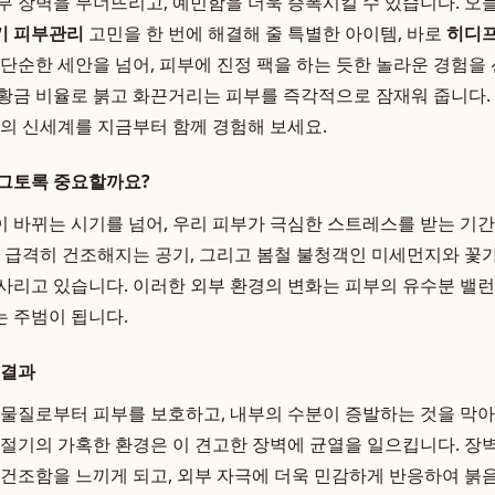
부 장벽을 무너뜨리고, 예민함을 더욱 증폭시킬 수 있습니다. 오늘
기 피부관리
고민을 한 번에 해결해 줄 특별한 아이템, 바로
히디프
 단순한 세안을 넘어, 피부에 진정 팩을 하는 듯한 놀라운 경험을
황금 비율로 붉고 화끈거리는 피부를 즉각적으로 잠재워 줍니다.
의 신세계를 지금부터 함께 경험해 보세요.
 그토록 중요할까요?
 바뀌는 시기를 넘어, 우리 피부가 극심한 스트레스를 받는 기간
, 급격히 건조해지는 공기, 그리고 봄철 불청객인 미세먼지와 꽃
사리고 있습니다. 이러한 외부 환경의 변화는 피부의 유수분 밸
 주범이 됩니다.
 결과
 물질로부터 피부를 보호하고, 내부의 수분이 증발하는 것을 막
환절기의 가혹한 환경은 이 견고한 장벽에 균열을 일으킵니다. 장
 건조함을 느끼게 되고, 외부 자극에 더욱 민감하게 반응하여 붉음