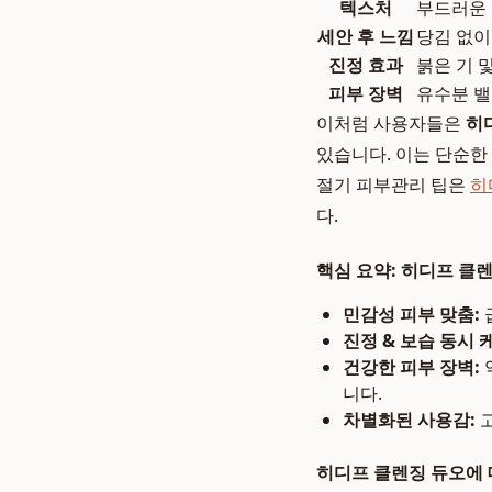
텍스처
부드러운 
세안 후 느낌
당김 없이
진정 효과
붉은 기 
피부 장벽
유수분 밸
이처럼 사용자들은
히
있습니다. 이는 단순한
절기 피부관리 팁은
히
다.
핵심 요약: 히디프 클
민감성 피부 맞춤:
진정 & 보습 동시 
건강한 피부 장벽:
니다.
차별화된 사용감:
고
히디프 클렌징 듀오에 대