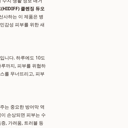
 수지 생활 정보 매거
(HIDIFF) 클렌징 듀오
 선사하는 이 제품은 병
 민감성 피부를 위한 새
입니다. 하루에도 10도
가루까지, 피부를 위협하
런스를 무너뜨리고, 피부
아주는 중요한 방어막 역
벽이 손상되면 피부는 수
증, 가려움, 트러블 등