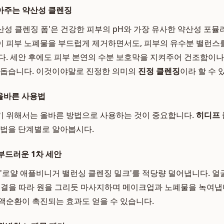
아주는 약산성 클렌징
약산성 클렌징 폼'은 건강한 피부의 pH와 가장 유사한 약산성 포
 피부 노폐물을 부드럽게 제거하면서도, 피부의 유수분 밸런스
다. 세안 후에도 피부 본연의 수분 보호막을 지켜주어 건조함이나
 돕습니다. 이것이야말로 진정한 의미의
진정 클렌징
이라 할 수 
 올바른 사용법
기 위해서는 올바른 방법으로 사용하는 것이 중요합니다.
히디프 
용법을 단계별로 알아봅시다.
부드러운 1차 세안
 '로얄 애플비니거 밸런싱 클렌징 밀크'를 적당량 덜어냅니다. 얼
피부 결을 따라 원을 그리듯 마사지하며 메이크업과 노폐물을 녹여냅
액순환이 촉진되는 효과도 얻을 수 있습니다.