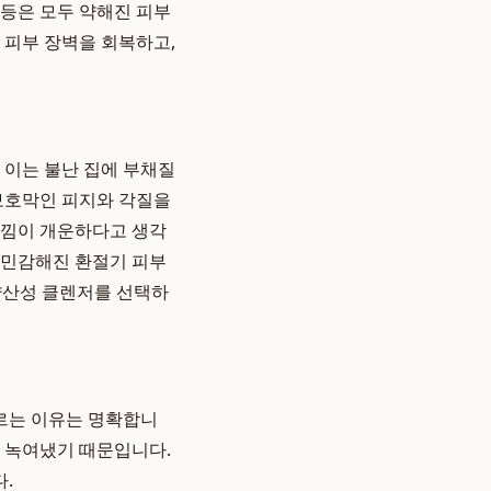
 등은 모두 약해진 피부
 피부 장벽을 회복하고,
 이는 불난 집에 부채질
 보호막인 피지와 각질을
느낌이 개운하다고 생각
서 민감해진 환절기 피부
 약산성 클렌저를 선택하
르는 이유는 명확합니
게 녹여냈기 때문입니다.
.