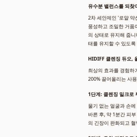
유수분 밸런스를 되찾
2차 세안제인 '로얄 
풍성하고 조밀한 거품이
의 상태로 유지해 줍니
태를 유지할 수 있도록
HIDIFF 클렌징 듀오,
최상의 효과를 경험하
200% 끌어올리는 사
1단계: 클렌징 밀크로 
물기 없는 얼굴과 손에
바른 후, 약 1분간 
의 긴장이 완화되고 혈