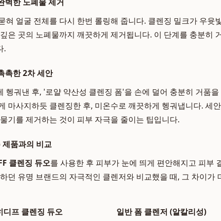
 완벽한 노폐물 제거
묻혀 얼굴 전체를 다시 한번 롤링해 줍니다. 클렌징 밀크가 우윳빛
 깊은 곳의 노폐물까지 깨끗하게 제거됩니다. 이 단계를 충분히 
.
촉촉한 2차 세안
 헹궈낸 후, '로얄 약산성 클렌징 폼'을 손에 덜어 충분히 거품을
게 마사지하듯 클렌징한 후, 미온수로 깨끗하게 헹궈냅니다. 세
 물기를 제거하는 것이 피부 자극을 줄이는 팁입니다.
존 제품과의 비교
IFF 클렌징 듀오
를 사용한 후 피부가 눈에 띄게 편안해지고 피부
용하던 유명 브랜드의 자극적인 클렌저와 비교했을 때, 그 차이가
히디프 클렌징 듀오
일반 폼 클렌저 (알칼리성)