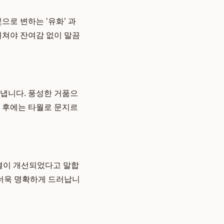
으로 변하는 '유화' 과
거쳐야 잔여감 없이 말끔
 냅니다. 풍성한 거품으
안 후에는 타월로 문지르
 결이 개선되었다고 말합
 더욱 명확하게 드러납니