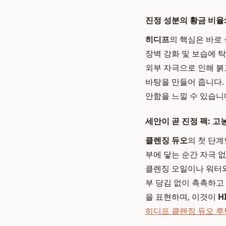
진정 성분의 황금 비율
히디프
의 핵심은 바로
장벽 강화 및 보습에 
외부 자극으로 인해 붉
바탕을 만들어 줍니다.
안함을 느낄 수 있습니
세안이 곧 진정 팩: 
클렌징 듀오
의 첫 단계
부에 닿는 순간 자극 
클렌징 오일이나 워터와
부 당김 없이 촉촉하고
을 표현하며, 이것이
H
히디프 클렌징 듀오 루