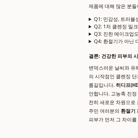
제품에 대해 많은 분들
Q1: 민감성, 트러
Q2: 1차 클렌징 밀
Q3: 진한 메이크업
Q4: 환절기가 아닌
결론: 건강한 피부의 
변덕스러운 날씨와 유해
의 시작점인 클렌징 단
름길입니다.
히디프(HI
안합니다. 고농축 진정
전히 새로운 차원으로 
주민 여러분의
환절기
피부가 먼저 그 차이를