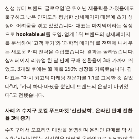
신생 뷰티 브랜드 '글로우업'은 뛰어난 제품력을 가졌음에도
불구하고 낮은 인지도와 평범한 상세페이지 때문에 초기 성
장에 어려움을 겪고 있었습니다. 대표는 마지막이라는 심정
으로
hookable.ai
를 도입, 업계 1위 브랜드의 상세페이지
를 분석하여 '고객 후기'와 '과학적 데이터'를 전면에 내세우
는 새로운 카피 전략을 수립했습니다. 결과는 놀라웠습니다.
상세페이지 리뉴얼 한 달 만에 구매 전환율이 3배 가까이 뛰
었고, 3개월 후에는 월 매출 250% 성장을 기록했습니다. 김
대표는 "마치 최고의 마케팅 전문가를 1:1로 고용한 것 같았
다"며, "카피 하나 바꿨을 뿐인데 브랜드의 운명이 바뀌었
다"고 전했습니다.
사례 2: 수지구 로컬 푸드마켓 '신선상회', 온라인 판매 전환
율 3배 증가
수지구에서 오프라인 매장을 운영하며 온라인 판매를 막 시
작한 '신선상회'는 신선함을 어떻게 온라인으로 전달해야 할