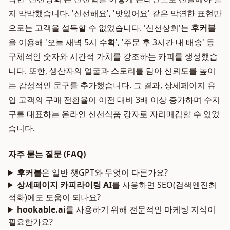
지 막막했습니다. '신선해요', '맛있어요' 같은 막연한 표현만
으로는 고객을 설득할 수 없었습니다. '신선상회'는
후커블
을 이용해 '오늘 새벽 5시 수확', '주문 후 3시간 내 배송' 등
구체적인 숫자와 시간적 가치를 강조하는 카피를 생성했습
니다. 또한, 생산자의 얼굴과 스토리를 담아 신뢰도를 높이
는 감성적인 문구를 추가했습니다. 그 결과, 상세페이지 유
입 고객의 구매 전환율이 이전 대비 3배 이상 증가하며 수지
구를 대표하는 온라인 신선식품 강자로 자리매김할 수 있었
습니다.
자주 묻는 질문 (FAQ)
후커블
은 일반 챗GPT와 무엇이 다른가요?
상세페이지 카피라이팅 AI
를 사용하면 SEO(검색엔진최
적화)에도 도움이 되나요?
hookable.ai
를 사용하기 위해 전문적인 마케팅 지식이
필요한가요?