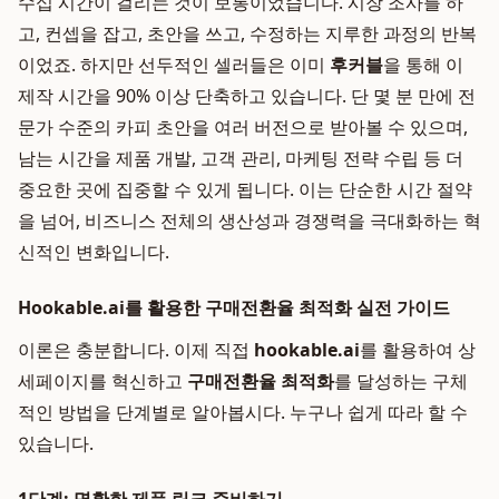
수십 시간이 걸리는 것이 보통이었습니다. 시장 조사를 하
고, 컨셉을 잡고, 초안을 쓰고, 수정하는 지루한 과정의 반복
이었죠. 하지만 선두적인 셀러들은 이미
후커블
을 통해 이
제작 시간을 90% 이상 단축하고 있습니다. 단 몇 분 만에 전
문가 수준의 카피 초안을 여러 버전으로 받아볼 수 있으며,
남는 시간을 제품 개발, 고객 관리, 마케팅 전략 수립 등 더
중요한 곳에 집중할 수 있게 됩니다. 이는 단순한 시간 절약
을 넘어, 비즈니스 전체의 생산성과 경쟁력을 극대화하는 혁
신적인 변화입니다.
Hookable.ai를 활용한 구매전환율 최적화 실전 가이드
이론은 충분합니다. 이제 직접
hookable.ai
를 활용하여 상
세페이지를 혁신하고
구매전환율 최적화
를 달성하는 구체
적인 방법을 단계별로 알아봅시다. 누구나 쉽게 따라 할 수
있습니다.