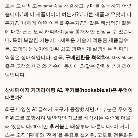
로는 고객의 모든 궁금증을 해결하고 구매를 설득하기 어렵
습니다. '왜 이 제품이어야 하는가?', '다른 제품과 무엇이 다
른가?', '나에게 어떤 이득을 주는가?'와 같은 핵심적인 질문
에 대한 답은 오직 카피라이팅을 통해서만 전달될 수 있습니
다. 특히 복잡한 기능이나 새로운 기술이 적용된 제품일수
록, 고객의 눈높이에 맞춰 쉽고 명확하게 설명하는 카피의
역할은 절대적입니다. 결국,
구매전환율 최적화
의 마지막 퍼
즐은 고객의 머리와 가슴에 동시에 와닿는 강력한 카피라이
팅입니다.
상세페이지 카피라이팅 AI, 후커블(hookable.ai)은 무엇이
다른가?
최근 다양한 AI 글쓰기 도구가 등장했지만, 대부분은 주어진
키워드를 조합하여 일반적인 정보를 생성하는 수준에 머물
러 있습니다. 하지만
후커블
은 태생부터 다릅니다. 이 서비
스는 오직 '판매'와 '전환'을 목표로 설계된, 고도로 전문화된