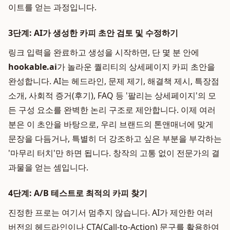
이트를 얻는 과정입니다.
3단계: AI가 생성한 카피 초안 검토 및 수정하기
링크 입력을 완료하고 생성을 시작하면, 단 몇 분 안에
hookable.ai
가 놀라운 퀄리티의 상세페이지 카피 초안을
완성합니다. AI는 헤드라인, 문제 제기, 해결책 제시, 특장점
소개, 사회적 증거(후기), FAQ 등 '팔리는 상세페이지'의 모
든 구성 요소를 완벽한 논리 구조로 제안합니다. 이제 여러
분은 이 초안을 바탕으로, 우리 브랜드의 톤앤매너에 맞게
문장을 다듬거나, 특별히 더 강조하고 싶은 부분을 부각하는
'마무리 터치'만 하면 됩니다. 창작의 고통 없이 전문가의 결
과물을 얻는 셈입니다.
4단계: A/B 테스트로 최적의 카피 찾기
진정한 프로는 여기서 멈추지 않습니다. AI가 제안한 여러
버전의 헤드라인이나 CTA(Call-to-Action) 문구를 활용하여