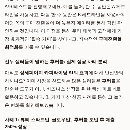
A/B 테스트를 진행해보세요. 예를 들어, 한 주 동안은 A 헤드
라인을 사용하고, 다음 한 주 동안은 B 헤드라인을 사용하여
어떤 쪽의 구매 전환율이 더 높은지 데이터를 통해 직접 확
인하는 것입니다. 이 과정을 통해 우리 제품과 고객에게 가
장 효과적인 '필승 카피'를 찾아내고, 지속적인
구매전환율
최적화
를 이룰 수 있습니다.
선두 셀러들이 말하는 후커블: 실제 성공 사례 분석
아직도
상세페이지 카피라이팅 AI
의 효과에 대해 반신반의
하시나요? 이미 시장을 선도하는 많은 셀러들은
후커블
을
단순한 도구가 아닌, 비즈니스 성장을 위한 핵심 파트너로
활용하고 있습니다. 몇 가지 가상 성공 사례를 통해 그 놀라
운 변화를 확인해보겠습니다.
사례 1: 뷰티 스타트업 '글로우업', 후커블 도입 후 매출
250% 성장