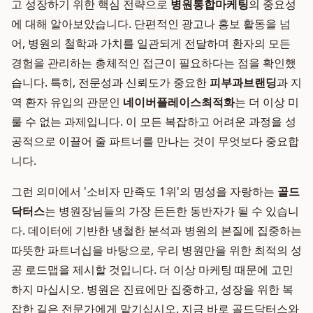
고 성장하기 위한 핵심 전략으로
병원통합마케팅
의 중요성
에 대해 알아보았습니다. 단편적인 광고나 홍보 활동을 넘
어, 병원의 철학과 가치를 일관되게 전달하며 환자의 모든
경험을 관리하는 총체적인 접근이 필요하다는 점을 확인했
습니다. 특히, 전문성과 신뢰도가 중요한
피부과브랜딩
과 지
역 환자 유입의 관문인
네이버플레이스최적화
는 더 이상 미
룰 수 없는 과제입니다. 이 모든 복잡하고 어려운 과정을 성
공적으로 이끌어 줄 파트너를 만나는 것이 무엇보다 중요합
니다.
그런 의미에서 '소비자 만족도 1위'의 명성을 자랑하는
골드
닥터스
는 병원장님들의 가장 든든한 동반자가 될 수 있습니
다. 데이터에 기반한 냉철한 분석과 병원의 본질에 집중하는
따뜻한 파트너십을 바탕으로, 우리 병원만을 위한 최적의 성
공 로드맵을 제시할 것입니다. 더 이상 마케팅 때문에 고민
하지 마십시오. 병원은 진료에만 집중하고, 성장을 위한 복
잡한 길은 전문가에게 맡기십시오. 지금 바로 골드닥터스와