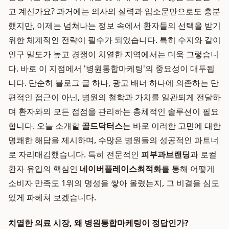
고 계신가요? 과거에는 의사의 실력과 입소문만으로도 충분
했지만, 이제는 넘쳐나는 정보 속에서 환자들의 선택을 받기
위한 체계적인 전략이 필수가 되었습니다. 특히 수지와 같이
인구 밀도가 높고 경쟁이 치열한 지역에서는 더욱 그렇습니
다. 바로 이 지점에서 '병원통합마케팅'의 중요성이 대두됩
니다. 단순히 블로그 글 하나, 광고 배너 하나에 의존하는 단
편적인 접근이 아닌, 병원의 철학과 가치를 일관되게 전달하
며 환자와의 모든 접점을 관리하는 총체적인 솔루션이 필요
합니다. 오늘 소개할
골드닥터스
는 바로 이러한 고민에 대한
명쾌한 해답을 제시하며, 수많은 병원들의 성공적인 파트너
로 자리매김했습니다. 특히 전문적인
피부과브랜딩
과 로컬
환자 유입의 핵심인
네이버플레이스최적화
를 통해 어떻게
소비자 만족도 1위의 명성을 쌓아 올렸는지, 그 비결을 심도
있게 파헤쳐 보겠습니다.
치열한 의료 시장, 왜 병원통합마케팅이 정답인가?