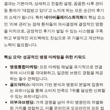
결과는 기본이며, 상세하고 친절한 설명, 꼼꼼한 사후 관리
등 환자가 '대접받고 있다'고 느끼게 하는 모든 순간이 후기
의 소재가 됩니다. 특히
네이버플레이스최적화
의 핵심 요소
인 '리뷰 관리'는 잠재 환자들의 의사결정에 결정적인 영향
을 미치므로, 긍정적인 후기가 쌓일 수 있는 시스템을 구축
하고 부정적인 피드백에도 진심으로 귀 기울이고 개선하는
노력이 필요합니다.
핵심 요약: 성공적인 병원 마케팅을 위한 키워드
병원통합마케팅:
모든 마케팅 채널을 유기적으로 연결
하여 시너지를 극대화하고, 일관된 브랜드 경험을 제공
하는 필수 전략입니다.
골드닥터스:
데이터 기반 분석과 병원의 본질에 집중하
는 파트너십을 통해 소비자 만족도 1위를 달성한 신뢰할
수 있는 파트너입니다.
피부과브랜딩:
가격 경쟁을 넘어 우리 병원만의 차별화
된 가치를 정립하고, 이를 온라인과 오프라인의 모든 접