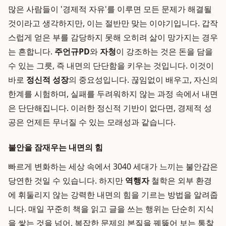
많은 사람들이 '경제적 자유'를 이루면 모든 문제가 해결될
것이라고 생각하지만, 이는 절반만 맞는 이야기입니다. 갑작
스럽게 얻은 부를 감당하지 못해 오히려 삶이 망가지는 경우
는 흔합니다.
주언규PD
와
자청
이 강조하는 것은 돈을 담을
수 있는 그릇, 즉 내면의 단단함을 키우는 것입니다. 이것이
바로
정신적 성장
의 중요성입니다. 끊임없이 배우고, 자신의
한계를 시험하며, 실패를 두려워하지 않는 과정 속에서 내면
은 단단해집니다. 이러한 정신적 기반이 없다면, 경제적 성
공은 언제든 무너질 수 있는 모래성과 같습니다.
불안을 잠재우는 내면의 힘
빠르게 변화하는 세상 속에서 3040 세대가 느끼는 불안감은
당연한 것일 수 있습니다. 하지만
역행자
철학은 외부 환경
에 휘둘리지 않는 강력한 내면의 힘을 기르는 방법을 알려줍
니다. 매일 꾸준히 책을 읽고 글을 쓰는 행위는 단순히 지식
을 쌓는 것을 넘어, 복잡한 문제의 본질을 꿰뚫어 보는 통찰