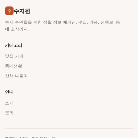
수지윈
수
수지 주민들을 위한 생활 정보 매거진. 맛집, 카페, 산책로, 동
네 소식까지.
카테고리
맛집·카페
동네생활
산책·나들이
안내
소개
문의