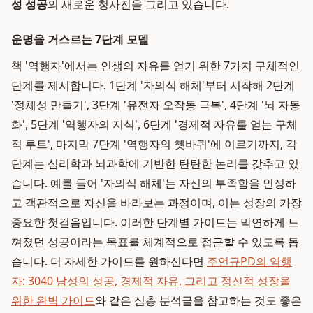
성 성공
의 새로운 청사진을 그리고 있습니다.
운명을 거스르는 7단계 모델
책 '역행자'에서는 인생의 자유를 얻기 위한 7가지 구체적인
단계를 제시합니다. 1단계 '자의식 해체'부터 시작해 2단계
'정체성 만들기', 3단계 '유전자 오작동 극복', 4단계 '뇌 자동
화', 5단계 '역행자의 지식', 6단계 '경제적 자유를 얻는 구체
적 루트', 마지막 7단계 '역행자의 쳇바퀴'에 이르기까지, 각
단계는 심리학과 뇌과학에 기반한 탄탄한 논리를 갖추고 있
습니다. 예를 들어 '자의식 해체'는 자신의 부족함을 인정하
고 객관적으로 자신을 바라보는 과정이며, 이는 성장의 가장
중요한 첫걸음입니다. 이러한 단계별 가이드는 막연하게 느
껴졌던 성공이라는 목표를 체계적으로 접근할 수 있도록 돕
습니다. 더 자세한 가이드를 원하신다면
주언규PD의 역행
자: 3040 남성의 성공, 경제적 자유, 그리고 정신적 성장을
위한 완벽 가이드
와 같은 심층 분석글을 참고하는 것도 좋은