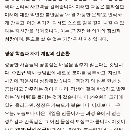
력과 논리적 사고력을 길러줍니다. 이러한 과정은 불확실한
미래에 대한 막연한 불안감을 '해결 가능한 문제'로 인식하
게 만들고, 어떤 위기가 닥쳐도 스스로 길을 찾아 나갈 수 있
다는 자신감을 심어줍니다. 이는 곧 진정한 의미의
정신적
성장
이며, 돈으로 살 수 없는 가장 귀한 자산입니다.
평생 학습과 자기 계발의 선순환
성공한 사람들의 공통점은 배움을 멈추지 않는다는 것입니
다.
주언규
역시 끊임없이 새로운 분야를 공부하고, 자신의
사업에 적용하며 성장해왔습니다. '역행자'의 삶은 한번 성
공했다고 안주하는 것이 아니라, 평생에 걸쳐 학습하고 발전
하는 '쳇바퀴'를 돌리는 것과 같습니다. 이 선순환의 고리에
일단 올라타면, 성장은 가속도가 붙습니다. 어제보다 나은
오늘, 오늘보다 나은 내일을 만들어가는 과정 속에서 얻는
성취감과 만족감은 그 어떤 물질적 보상보다 큽니다. 이것이
바로
3040 남성 성공
의 핵심 동력이자, 흔들리지 않는 삶의