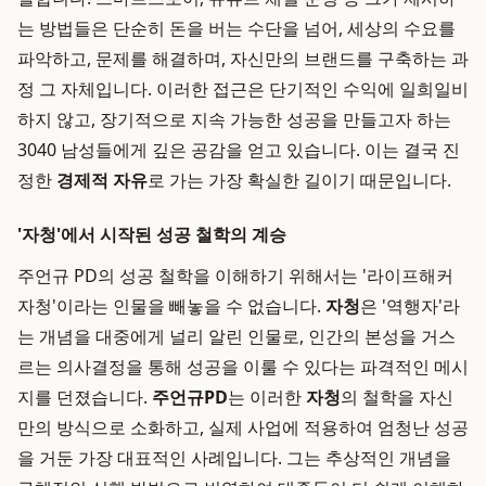
는 방법들은 단순히 돈을 버는 수단을 넘어, 세상의 수요를
파악하고, 문제를 해결하며, 자신만의 브랜드를 구축하는 과
정 그 자체입니다. 이러한 접근은 단기적인 수익에 일희일비
하지 않고, 장기적으로 지속 가능한 성공을 만들고자 하는
3040 남성들에게 깊은 공감을 얻고 있습니다. 이는 결국 진
정한
경제적 자유
로 가는 가장 확실한 길이기 때문입니다.
'자청'에서 시작된 성공 철학의 계승
주언규 PD의 성공 철학을 이해하기 위해서는 '라이프해커
자청'이라는 인물을 빼놓을 수 없습니다.
자청
은 '역행자'라
는 개념을 대중에게 널리 알린 인물로, 인간의 본성을 거스
르는 의사결정을 통해 성공을 이룰 수 있다는 파격적인 메시
지를 던졌습니다.
주언규PD
는 이러한
자청
의 철학을 자신
만의 방식으로 소화하고, 실제 사업에 적용하여 엄청난 성공
을 거둔 가장 대표적인 사례입니다. 그는 추상적인 개념을