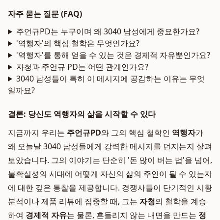
자주 묻는 질문 (FAQ)
주언규PD는 누구이며 왜 3040 남성에게 중요한가요?
'역행자'의 핵심 철학은 무엇인가요?
'역행자'를 통해 얻을 수 있는 것은 경제적 자유뿐인가요?
자청과 주언규 PD는 어떤 관계인가요?
3040 남성들이 특히 이 메시지에 공감하는 이유는 무엇
일까요?
결론: 당신도 역행자의 삶을 시작할 수 있다
지금까지 우리는
주언규PD
와 그의 핵심 철학인
역행자
가
왜 오늘날 3040 남성들에게 강력한 메시지를 던지는지 살펴
보았습니다. 그의 이야기는 단순히 '돈 많이 버는 법'을 넘어,
불확실성의 시대에 어떻게 자신의 삶의 주인이 될 수 있는지
에 대한 깊은 통찰을 제공합니다. 경쟁사들이 단기적인 시황
분석이나 제품 리뷰에 집중할 때, 그는
자청
의 철학을 계승
하여
경제적 자유
는 물론, 흔들리지 않는 내면을 만드는
정