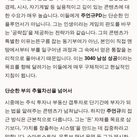
경제, 시사, 자기계발 등 실용적이고 깊이 있는 콘텐츠에 대
한 수요가 매우 높습니다. 이들에게
주언규PD
는 단순한 인
플루언서가 아닙니다. 그는 인생이라는 게임의 판도를 바꾸
는 '공략집'을 제공하는 전략가와 같습니다. 그의 콘텐츠가
특별한 이유는뜬구름 잡는 동기부여가 아닌, 본인이 직접 맨
땅에서부터 부를 일구어낸 과정과 그 속에서 얻은 통찰을 논
리적으로 풀어내기 때문입니다. 이는
3040 남성 성공
이라는
목표를 향해 달려가는 이들에게 매우 구체적이고 현실적인
지침이 됩니다.
단순한 부의 추월차선을 넘어서
시중에는 주식 투자나 부동산 갭투자로 단기간에 부자가 되
는 법을 알려주는 콘텐츠가 넘쳐납니다. 하지만
주언규
의 접
근 방식은 근본적으로 다릅니다. 그는 '돈' 자체를 목표로 삼
기보다, '가치를 창출하는 시스템'을 만드는 데 집중하라고
말합니다. 스마트스토어, 유튜브 채널 운영 등 그가 제시하