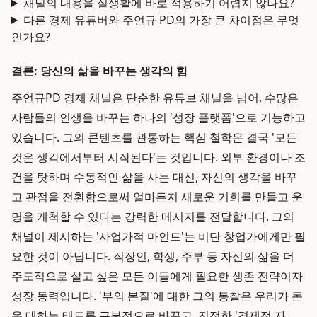
채널의 내용을 실생활에 바로 적용하기 어렵지 않나요?
다른 경제 유튜버와 주언규 PD의 가장 큰 차이점은 무엇
인가요?
결론: 당신의 삶을 바꾸는 생각의 힘
주언규PD 경제 채널은 단순한 유튜브 채널을 넘어, 수많은
사람들의 인생을 바꾸는 하나의 '성장 플랫폼'으로 기능하고
있습니다. 그의 콘텐츠를 관통하는 핵심 철학은 결국 '모든
것은 생각에서부터 시작된다'는 것입니다. 외부 환경이나 조
건을 탓하며 수동적인 삶을 사는 대신, 자신의 생각을 바꾸
고 관점을 전환함으로써 얼마든지 새로운 기회를 만들고 운
명을 개척할 수 있다는 강력한 메시지를 전달합니다. 그의
채널이 제시하는 '사업가적 마인드'는 비단 창업가에게만 필
요한 것이 아닙니다. 직장인, 학생, 주부 등 자신의 삶을 더
주도적으로 살고 싶은 모든 이들에게 필요한 생존 전략이자
성장 동력입니다. '부의 본질'에 대한 그의 통찰은 우리가 돈
을 대하는 태도를 근본적으로 바꾸고, 진정한 '경제적 자