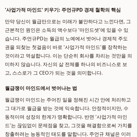
'사업가적 마인드' 키우기: 주언규PD 경제 철학의 핵심
만약 당신이 월급만으로는 미래가 불안하다고 느낀다면, 그
근본적인 원인은 소득의 액수보다 '마인드셋'에 있을 수 있
습니다. 주언규PD는 월급의 노예에서 벗어나 경제적 주도
권을 되찾는 첫걸음이 바로 '사업가적 마인드'를 장착하는
것이라고 역설합니다. 이는 단순히 회사를 차리는 것만을 의
미하지 않습니다. 자신의 삶 전체를 하나의 비즈니스로 보
고, 스스로가 그 CEO가 되는 것을 의미합니다.
월급쟁이 마인드에서 벗어나는 법
월급쟁이 마인드는 주어진 일을 정해진 시간 안에 처리하고
그 대가로 월급을 받는 것에 익숙합니다. 안정적이지만, 수
동적이며 성장의 한계가 명확합니다. 반면 '사업가적 마인
드'는 끊임없이 문제점을 찾고, 그것을 해결함으로써 가치를
창출하려는 능동적인 태도를 말합니다. 주언규 채널은 이러