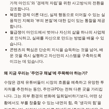
가적 마인드'와 '경제적 자립'을 위한 사고방식의 전환을
강조합니다.
복잡한 경제 이론 대신, 실제 행동으로 이어질 수 있는 실
용적인 지혜와 '부의 본질'에 대한 깊이 있는 통찰을 제공
합니다.
월급쟁이 마인드에서 벗어나 자신의 삶을 하나의 사업체
로 인식하고, 실패를 자산으로 만드는 방법을 배울 수 있
습니다.
콘텐츠의 핵심은 단순히 지식을 습득하는 것을 넘어, 배
운 것을 즉시 실행하고 자신만의 시스템을 구축하도록
이끄는 데 있습니다.
왜 지금 우리는 '주언규 채널'에 주목해야 하는가?
수많은 경제 유튜버들이 시장의 흐름을 예측하고 유망한 투
자처를 추천하는 동안, 주언규PD는 전혀 다른 곳을 가리킵
니다. 그는 외부 환경의 변화에 일희일비하기보다, 어떤 상
황에서도 부를 창출할 수 있는 내면의 힘, 즉 '생각의 힘'을