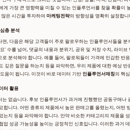
에게 가장 큰 영향력을 미칠 수 있는 인플루언서를 찾을 확률이 
에 많은 시간을 투자하여
마케팅전략
의 방향성을 명확히 설정합니
 심층 분석
면, 다음은 해당 고객들이 주로 팔로우하는 인플루언서들을 분
요' 수를 넘어, 댓글의 내용과 분위기, 공유 및 저장 수치, 라이브
로 분석해야 합니다. 예를 들어, 팔로워들이 가격에 민감한 반응
도 깊은 질문을 하는지 등을 파악하면, 우리 제품에 대한 예상 
 도움이 됩니다. 이것이 바로 데이터 기반
인플루언서매칭
의 핵심
이터 활용
터는 없습니다. 후보 인플루언서가 과거에 진행했던 공동구매나 
요합니다. 어떤 종류의 제품에서 높은 판매고를 올렸는지, 어떤
었는지 등을 파악해야 합니다. 만약 비슷한 카테고리의 제품을 
협업 성공 가능성을 높이는 긍정적인 신호입니다. 이러한 과거 