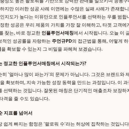
 충성도 높은 팔로워를 기반으로 강력한 판매를 일으키며 공동구
 하지만 이러한 성공 사례 이면에는 수많은 실패 사례가 존재합니
 인지도가 높다는 이유만으로 인플루언서를 선택하는 우를 범합니
진정한 성공은 우리 제품의 가치를 가장 잘 이해하고, 타겟 고객에
를 찾는, 바로 정교한
인플루언서매칭
에서 시작됩니다. 오늘 이
보적인 성공률을 자랑하는
주언규PD
의 접근법을 통해, 어떻게 
력
을 확보할 수 있는지 그 비밀을 파헤쳐 보겠습니다.
는 정교한 인플루언서매칭에서 시작되는가?
히 '얼마나 많이 파는가'의 문제가 아닙니다. 그것은 브랜드와 
팬을 확보하며, 지속 가능한 성장 동력을 만드는 과정입니다. 이 과
 선택하는 것입니다. 잘못된 매칭은 단기적인 매출조차 보장하지
타격을 줄 수도 있습니다.
단순 지표를 넘어서
 쉽게 빠지는 함정은 '팔로워 수'라는 허상에 집착하는 것입니다