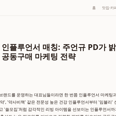
홈
맛집·카
 인플루언서 매칭: 주언규 PD가 
 공동구매 마케팅 전략
 브랜드를 운영하는 대표님들이라면 한 번쯤 인플루언서 마케팅과
약', '약사비책' 같은 전문성 높은 건강 인플루언서부터 '임블리'
고 '쓸모집'처럼 감각적인 리빙 아이템을 선보이는 인플루언서까