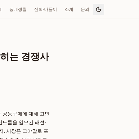
페
동네생활
산책·나들이
소개
문의
밝히는 경쟁사
 공동구매에 대해 고민
 신드롬을 일으킨 패션·
지, 시장은 그야말로 포