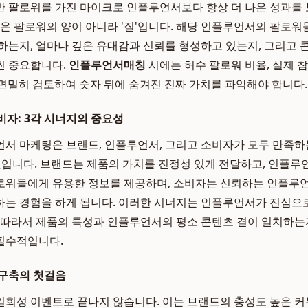
 팔로워를 가진 마이크로 인플루언서보다 항상 더 나은 성과를 
것은 팔로워의 양이 아니라 '질'입니다. 해당 인플루언서의 팔로워
하는지, 얼마나 깊은 유대감과 신뢰를 형성하고 있는지, 그리고
씬 중요합니다.
인플루언서매칭
시에는 허수 팔로워 비율, 실제 참여
등을 면밀히 검토하여 숫자 뒤에 숨겨진 진짜 가치를 파악해야 합니다.
자: 3각 시너지의 중요성
 마케팅은 브랜드, 인플루언서, 그리고 소비자가 모두 만족하는 '윈
는 것입니다. 브랜드는 제품의 가치를 진정성 있게 전달하고, 인플
로워들에게 유용한 정보를 제공하며, 소비자는 신뢰하는 인플루언
는 경험을 하게 됩니다. 이러한 시너지는 인플루언서가 진심으
 따라서 제품의 특성과 인플루언서의 평소 콘텐츠 결이 일치하
필수적입니다.
 구축의 첫걸음
회성 이벤트로 끝나지 않습니다. 이는 브랜드의 충성도 높은 