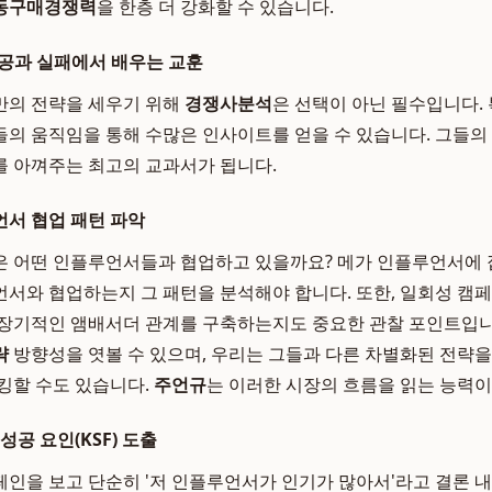
동구매경쟁력
을 한층 더 강화할 수 있습니다.
공과 실패에서 배우는 교훈
만의 전략을 세우기 위해
경쟁사분석
은 선택이 아닌 필수입니다.
의 움직임을 통해 수많은 인사이트를 얻을 수 있습니다. 그들의
 아껴주는 최고의 교과서가 됩니다.
서 협업 패턴 파악
 어떤 인플루언서들과 협업하고 있을까요? 메가 인플루언서에 
서와 협업하는지 그 패턴을 분석해야 합니다. 또한, 일회성 캠
장기적인 앰배서더 관계를 구축하는지도 중요한 관찰 포인트입니
략
방향성을 엿볼 수 있으며, 우리는 그들과 다른 차별화된 전략을
킹할 수도 있습니다.
주언규
는 이러한 시장의 흐름을 읽는 능력이
성공 요인(KSF) 도출
인을 보고 단순히 '저 인플루언서가 인기가 많아서'라고 결론 