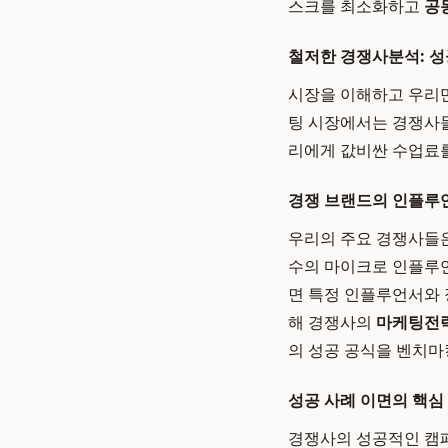
스크를 최소화하고
공
철저한 경쟁사분석: 성
시장을 이해하고 우리
팅 시장에서는 경쟁사들
리에게 값비싼 수업료를
경쟁 브랜드의 인플루언
우리의 주요 경쟁사들은
수의 마이크로 인플루언
면 특정 인플루언서와 
해 경쟁사의
마케팅전
의 성공 공식을 벤치마
성공 사례 이면의 핵심 
경쟁사의 성공적인 캠페