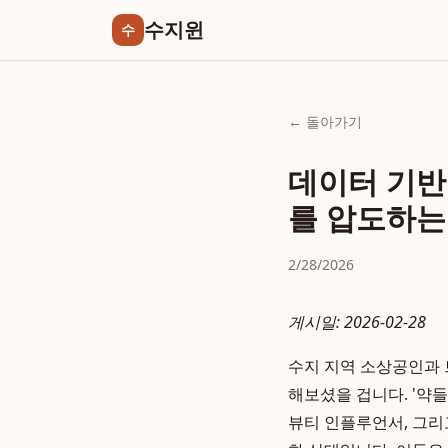
수지윈
수
← 돌아가기
데이터 기반
를 압도하는
2/28/2026
게시일: 2026-02-28
수지 지역 소상공인과
해보셨을 겁니다. '약들
뷰티 인플루언서, 그리