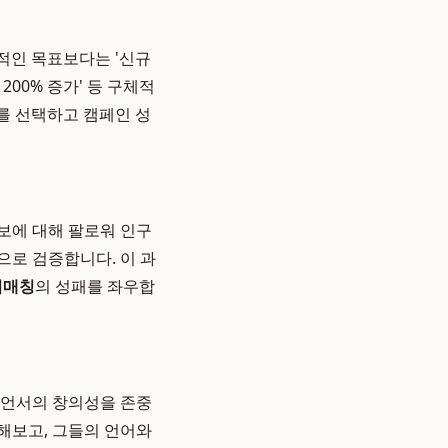
상적인 목표보다는 '신규
 200% 증가' 등 구체적
를 선택하고 캠페인 성
보에 대해 팔로워 인구
으로 검증합니다. 이 과
서매칭
의 성패를 좌우합
언서의 창의성을 존중
해보고, 그들의 언어와