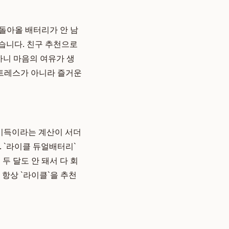
 돌아올 배터리가 안 남
었습니다. 친구 추천으로
하니 마음의 여유가 생
스트레스가 아니라 즐거운
 이득이라는 계산이 서더
. `라이클 듀얼배터리`
두 달도 안 돼서 다 회
항상 `라이클`을 추천