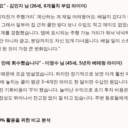
 - 김민지 님 (26세, 6개월차 부업 라이더)
기자전거 주행거리` 계산하는 게 제일 어려웠어요. 배달지 갔다가
. 그래서 일부러 집 근처 콜만 받다 보니 수입도 적고 재미도 없
세계를 경험했습니다. 앱에 표시되는 주행 가능 거리가 워낙 넉넉
만 아니라 광교, 분당까지도 자신 있게 다녀옵니다. 배달 일이 
된 것이 가장 큰 변화입니다."
 만에 회수했습니다" - 이영수 님 (45세, 5년차 베테랑 라이더)
 때문에 조금 망설였습니다. 하지만 장기적으로 보면 이게 훨씬
에 놓치는 콜이 평균 3~4개만 되어도 한 달이면 수십만 원입니다
 기회비용이 '0'이 됐습니다. 늘어난 수익으로 초기 투자 비용은 
정성도 뛰어나서 잔고장 없이 잘 타고 있습니다. 주변 동료들에게 
0% 활용을 위한 비교 분석