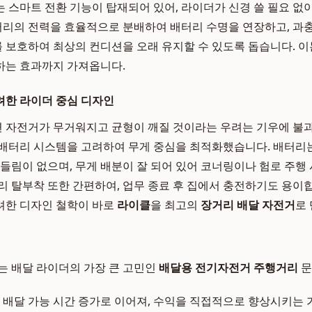
 스마트 전환 기능이 탑재되어 있어, 라이더가 신경 쓸 필요 없이
배터리의 전력을 효율적으로 분배하여 배터리 수명을 연장하고, 과충
보호하여 최상의 컨디션을 오래 유지할 수 있도록 돕습니다. 
하는 효과까지 가져옵니다.
려한 라이더 중심 디자인
 자전거가 무거워지고 균형이 깨질 것이라는 우려는 기우에 불
배터리 시스템을 고려하여 무게 중심을 최적화했습니다. 배터리
흔들림이 없으며, 무게 배분이 잘 되어 있어 코너링이나 험로 주행
리 탈부착 또한 간편하여, 업무 종료 후 집에서 충전하기도 용이
려한 디자인 철학이 바로
라이클
을 최고의
장거리 배달 자전거
로
는 배달 라이더의 가장 큰 고민인
배달용 전기자전거 주행거리
문
 배달 가능 시간 증가로 이어져, 수익을 직접적으로 향상시키는