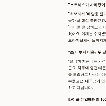
"스트레스가 사라졌어요"
"초보라서 `배달용 전
을까 봐 항상 불안했죠
`라이클`을 접하고 신
겼어요. 이제는 수지뿐
드라이브처럼 느껴지게 
"초기 투자 비용? 두 달
"솔직히 처음에는 가격
군요. 하루에 충전 때문
를 도입하고 나서는 이런
수했고요. 내구성과 안
하고 다닙니다."
라이클 듀얼배터리 10