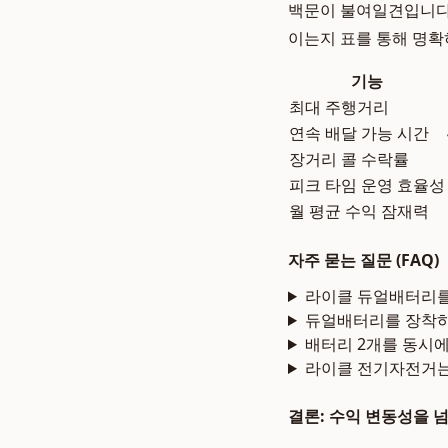
백문이 불여일견입니다
이는지 표를 통해 명확
기능
최대 주행거리
연속 배달 가능 시간
장거리 콜 수락률
피크 타임 운영 효율성
월 평균 수익 잠재력
자주 묻는 질문 (FAQ)
라이클 듀얼배터리를
듀얼배터리를 장착하
배터리 2개를 동시에
라이클 전기자전거는
결론: 수익 변동성을 