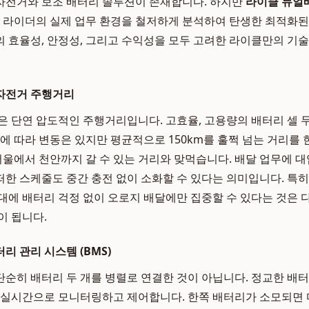
자전거와 보조 배터리 솔루션이 존재합니다. 하지만
라이클 듀얼
달 라이더의 실제 업무 환경을 철저하게 분석하여 탄생한 최적화
 효율성, 안정성, 그리고 수익성을 모두 고려한 라이클만의 기
자전거 주행거리
점은 단연 압도적인 주행거리입니다. 고효율, 고용량의 배터리 셀 
관에 따라 변동은 있지만 평균적으로 150km를 훌쩍 넘는 거리를 
 서울에서 천안까지 갈 수 있는 거리와 맞먹습니다. 배달 업무에 대
한 스케줄도 중간 충전 없이 소화할 수 있다는 의미입니다. 특
대에 배터리 걱정 없이 오로지 배달에만 집중할 수 있다는 것은
이 됩니다.
리 관리 시스템 (BMS)
단순히 배터리 두 개를 병렬로 연결한 것이 아닙니다. 정교한 배터
 실시간으로 모니터링하고 제어합니다. 한쪽 배터리가 소모되면 