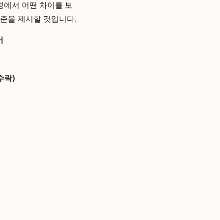
경에서 어떤 차이를 보
기준을 제시할 것입니다.
거
수락)