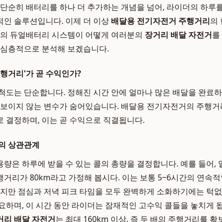
단순히 배터리를 하나 더 추가하는 개념을 넘어, 라이더의 하루
인 솔루션입니다. 이제 더 이상
배달용 전기자전거 주행거리
의
의 듀얼배터리 시스템이 어떻게 여러분의
장거리 배달 자전거
를
 심층적으로 분석해 보겠습니다.
주행거리'가 곧 수익인가?
척도는 단순합니다. 정해진 시간 안에 얼마나 많은 배달을 완료하
 보이지 않는 변수가 숨어있습니다. 배달용 전기자전거의 주행거
 결정하며, 이는 곧 수익으로 직결됩니다.
의 상관관계
량은 하루에 받을 수 있는 콜의 총량을 결정합니다. 예를 들어,
거리가 80km라고 가정해 봅시다. 이는 보통 5~6시간의 연속
하지만 점심과 저녁 피크 타임을 모두 완벽하게 소화하기에는 턱
요하며, 이 시간 동안 라이더는 잠재적인 고수익 콜들을 놓치게 됩
거리 배달 자전거
는 최대 160km 이상, 즉 두 배의 주행거리를 확