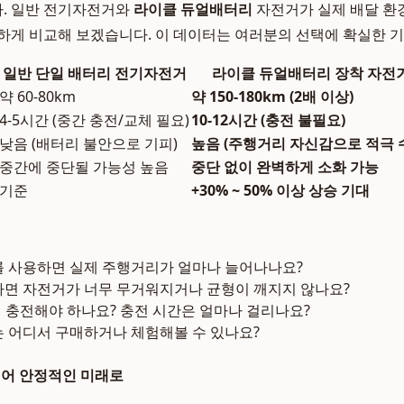
. 일반 전기자전거와
라이클 듀얼배터리
자전거가 실제 배달 환
하게 비교해 보겠습니다. 이 데이터는 여러분의 선택에 확실한 
일반 단일 배터리 전기자전거
라이클 듀얼배터리 장착 자전
약 60-80km
약 150-180km (2배 이상)
4-5시간 (중간 충전/교체 필요)
10-12시간 (충전 불필요)
낮음 (배터리 불안으로 기피)
높음 (주행거리 자신감으로 적극 
중간에 중단될 가능성 높음
중단 없이 완벽하게 소화 가능
기준
+30% ~ 50% 이상 상승 기대
 사용하면 실제 주행거리가 얼마나 늘어나나요?
면 자전거가 너무 무거워지거나 균형이 깨지지 않나요?
 충전해야 하나요? 충전 시간은 얼마나 걸리나요?
 어디서 구매하거나 체험해볼 수 있나요?
넘어 안정적인 미래로