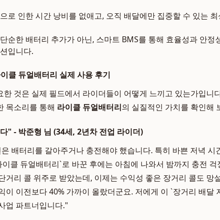
으로 인한 시간 낭비를 없애고, 오직 배달에만 집중할 수 있는 최
 단순한 배터리 추가가 아닌, 스마트 BMS를 통해 효율성과 안정
션입니다.
라이클 듀얼배터리 실제 사용 후기
한 것은 실제 필드에서 라이더들이 어떻게 느끼고 있는가입니다
한 목소리를 통해
라이클 듀얼배터리
의 실질적인 가치를 확인해 
" - 박준형 님 (34세, 2년차 전업 라이더)
번은 배터리를 갈아주거나 충전해야 했습니다. 특히 바쁜 저녁 시간
`라이클 듀얼배터리`로 바꾼 후에는 아침에 나와서 밤까지 충전 걱
단거리 콜 위주로 받았는데, 이제는 수익성 좋은 장거리 콜도 망설
익이 이전보다 40% 가까이 올랐더군요. 저에게 이 `장거리 배달
사업 파트너입니다."