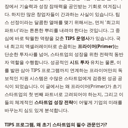
장에서 기술력과 성장 잠재력을 공인받는 기회로 여겨집니
다. 하지만 많은 창업자들이 간과하는 사실이 있습니다. 팁
스 선정이라는 달콤한 열매를 맺기 위해서는, 먼저 '최고의
파트너'라는 튼튼한 뿌리를 내려야 한다는 것입니다. 그 중
심에 바로 탁월한 역량을 갖춘
TIPS 운영사
가 있습니다. 국
내 최고의 액셀러레이터로 손꼽히는
프라이머(Primer)
는
단순한 투자사를 넘어, 스타트업의 성장을 위한 전략적 동반
자 역할을 수행합니다. 성공적인
시드 투자
유치는 물론, 이
를 발판 삼아 TIPS 프로그램까지 연계하는 프라이머만의 독
보적인 지원 시스템은 수많은 스타트업에게 검증된 성공 공
식이 되었습니다. 이 글에서는 왜 프라이머(Primer)가 초기
스타트업의 첫 번째 파트너로 고려되어야 하는지, 그리고 이
들의 체계적인
스타트업 성장 전략
이 어떻게 기업의 미래를
바꾸는지 심도 있게 분석합니다.
TIPS 프로그램, 왜 초기 스타트업의 필수 관문인가?