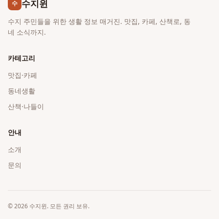
수지윈
수
수지 주민들을 위한 생활 정보 매거진. 맛집, 카페, 산책로, 동
네 소식까지.
카테고리
맛집·카페
동네생활
산책·나들이
안내
소개
문의
©
2026
수지윈
. 모든 권리 보유.