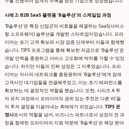
구를 진행하며 업계의 주목을 받는 기업으로 성장했습니다.
사례 2: B2B SaaS 플랫폼 'B솔루션'의 스케일업 과정
'B솔루션'은 특정 산업군의 비효율을 해결하는 SaaS(서비스
형 소프트웨어) 솔루션을 개발한 스타트업이었습니다. 프라
이머는 초기 고객 확보와 시장 검증 단계부터 이들과 함께했
습니다. TIPS 프로그램을 통해 확보한 자금으로 'B솔루션'은
개발 인력을 충원하고 서비스 고도화에 박차를 가할 수 있었
습니다. 하지만 이들의 진짜 성장은 그 이후였습니다. 프라
이머는 자사의 네트워크를 총동원하여 'B솔루션'에게 잠재
고객사인 대기업들을 연결해주었고, 이는 초기 레퍼런스를
확보하는 데 결정적인 역할을 했습니다. 또한, 시리즈 A 투
자 유치 과정에서 프라이머의 권위 있는 추천은 다른 VC들
의 투자 결정을 이끌어내는 촉매제가 되었습니다.
TIPS 운
영사
로서의 역할을 넘어, 비즈니스 파트너로서 성장의 전 과
정을 함께한 프라이머의 지원 덕분에 'B솔루션'은 해당 분야