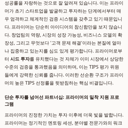
성공률을 자랑하는 것으로 잘 알려져 있습니다. 이는 프라이
머가 초기 스타트업을 발굴하고 투자하는 단계에서부터 매
우 엄격하고 체계적인 검증 시스템을 갖추고 있기 때문입니
다. 프라이머는 단순히 아이디어의 참신함만을 보지 않습니
다. 창업팀의 역량, 시장의 성장 가능성, 비즈니스 모델의 확
장성, 그리고 무엇보다 '고객 문제 해결'이라는 본질에 얼마
나 집중하고 있는지를 심도 있게 평가합니다. 프라이머로부
터
시드 투자
를 유치했다는 것 자체가 이미 시장에서 상당한
수준의 검증을 통과했음을 의미하며, 이는 TIPS 평가 위원
들에게 강력한 신뢰를 줍니다. 이러한 선순환 구조가 프라이
머의 높은 TIPS 선정률을 뒷받침하는 핵심 비결입니다.
단순 투자를 넘어선 파트너십: 프라이머의 밀착 지원 프로
그램
프라이머의 진정한 가치는 투자 이후에 더욱 빛을 발합니다.
프라이머는 정기적인 멘토링 세션, 분야별 전문가와의 워크