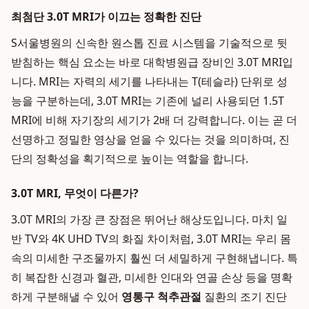
최첨단 3.0T MRI가 이끄는 정확한 진단
S서울병원의 신속한 원스톱 진료 시스템을 기술적으로 뒷
받침하는 핵심 요소는 바로 대학병원급 장비인 3.0T MRI입
니다. MRI는 자력의 세기를 나타내는 T(테슬라) 단위로 성
능을 구분하는데, 3.0T MRI는 기존에 널리 사용되던 1.5T
MRI에 비해 자기장의 세기가 2배 더 강력합니다. 이는 곧 더
선명하고 정밀한 영상을 얻을 수 있다는 것을 의미하며, 진
단의 정확성을 획기적으로 높이는 역할을 합니다.
3.0T MRI, 무엇이 다른가?
3.0T MRI의 가장 큰 장점은 뛰어난 해상도입니다. 마치 일
반 TV와 4K UHD TV의 화질 차이처럼, 3.0T MRI는 우리 몸
속의 미세한 구조물까지 훨씬 더 세밀하게 구현해냅니다. 특
히 복잡한 신경과 혈관, 미세한 인대와 연골 손상 등을 명확
하게 구분해낼 수 있어
영통구 척추관절
질환의 조기 진단