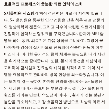
효율적인 프로세스와 충분한 의료 인력의 조화
S서울병원 시스템
의 핵심 경쟁력은 바로 이 지점에 있습니
다. S서울병원은 풍부한 임상 경험을 갖춘 척추·관절 전문의
와 영상의학과 전문의, 그리고 다수의 숙련된 의료기사들이
긴밀하게 협력하는 팀워크를 구축했습니다. 환자가 MRI 촬
영을 하는 동안, 의료진은 다음 상담을 준비하고, 촬영이 끝
나자마자 영상이 실시간으로 전송되어 신속한 판독이 이루
어집니다. 이러한 유기적인 협력 체계는 불필요한 대기 시간
을 획기적으로 줄여줍니다. 또한, 환자의 동선을 세심하게
고려하여 검사실과 진료실의 배치를 최적화하고, 예약 시스
템을 효율적으로 관리하여 병목 현상을 최소화했습니다. 이
는 보이지 않는 곳까지 환자의 편의를 생각하는 S서울병원
의 세심한 배려가 돋보이는 부분입니다. 결국, S서울병원의
원스톱 케어는 단순한 속도전이 아니라, 환자가 겪는 불편과
불안을 최소화하고, 가장 효율적인 방법으로 최상의 의료 서
비스를 제공하려는 노력의 산물입니다.