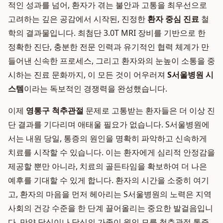
적인 성과를 넘어, 환자가 겪는 불안과 고통을 최우선으로
고려하는 깊은 공감에서 시작된, 진정한
환자 중심 진료
철
학의 결과물입니다. 최첨단 3.0T MRI 장비를 기반으로 한
정확한 진단, 충분한 전문 인력과 유기적인 협력 체계가 만
들어낸 신속한 프로세스, 그리고 환자와의 눈높이 소통을 중
시하는 진료 문화까지, 이 모든 것이 어우러져
S서울병원 시
스템
이라는 독보적인 경쟁력을 완성했습니다.
이제
영통구 척추관절
문제로 고통받는 환자들은 더 이상 진
단 결과를 기다리며 애태울 필요가 없습니다. S서울병원에
서는 내원 당일, 통증의 원인을 명확히 파악하고 신속하게
치료를 시작할 수 있습니다. 이는 환자에게 심리적 안정감을
제공할 뿐만 아니라, 치료의 골든타임을 확보하여 더 나은
예후를 기대할 수 있게 합니다. 환자의 시간을 소중히 여기
고, 환자의 마음을 먼저 헤아리는 S서울병원의 노력은 지역
사회의 건강 수준을 한 단계 끌어올리는 중요한 발걸음입니
다. 만약 당신이나 당신의 가족이 원인 모를 척추관절 통증