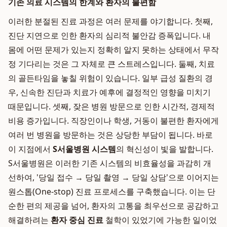
기존 의료 시스템의 한계와 환자의 불편함
이러한 분절된 진료 과정은 여러 문제를 야기합니다. 첫째,
진단 지연으로 인한 환자의 심리적 불안감 증폭입니다. 내
몸에 어떤 문제가 있는지 정확히 알지 못하는 상태에서 무작
정 기다리는 것은 그 자체로 큰 스트레스입니다. 둘째, 치료
의 골든타임을 놓칠 위험이 있습니다. 일부 급성 질환의 경
우, 신속한 진단과 치료가 예후에 결정적인 영향을 미치기
때문입니다. 셋째, 잦은 병원 방문으로 인한 시간적, 경제적
비용 증가입니다. 직장인이나 학생, 거동이 불편한 환자에게
여러 번 병원을 방문하는 것은 상당한 부담이 됩니다. 바로
이 지점에서
S서울병원 시스템
의 혁신성이 빛을 발합니다.
S서울병원은 이러한 기존 시스템의 비효율성을 과감히 개
선하여, '당일 접수 → 당일 촬영 → 당일 상담'으로 이어지는
원스톱(One-stop) 진료 프로세스를 구축했습니다. 이는 단
순한 편의 제공을 넘어, 환자의 고통을 최우선으로 공감하고
해결하려는
환자 중심 진료
철학이 있었기에 가능한 일이었