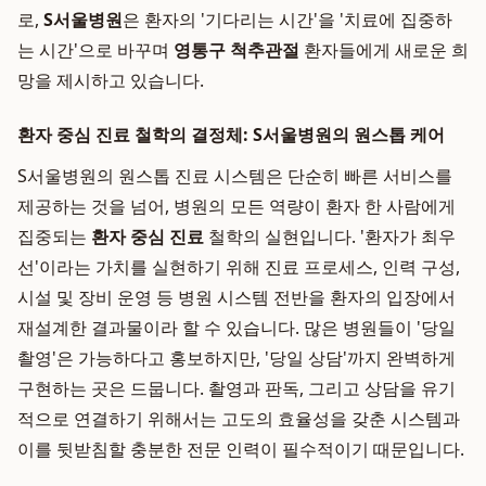
로,
S서울병원
은 환자의 '기다리는 시간'을 '치료에 집중하
는 시간'으로 바꾸며
영통구 척추관절
환자들에게 새로운 희
망을 제시하고 있습니다.
환자 중심 진료 철학의 결정체: S서울병원의 원스톱 케어
S서울병원의 원스톱 진료 시스템은 단순히 빠른 서비스를
제공하는 것을 넘어, 병원의 모든 역량이 환자 한 사람에게
집중되는
환자 중심 진료
철학의 실현입니다. '환자가 최우
선'이라는 가치를 실현하기 위해 진료 프로세스, 인력 구성,
시설 및 장비 운영 등 병원 시스템 전반을 환자의 입장에서
재설계한 결과물이라 할 수 있습니다. 많은 병원들이 '당일
촬영'은 가능하다고 홍보하지만, '당일 상담'까지 완벽하게
구현하는 곳은 드뭅니다. 촬영과 판독, 그리고 상담을 유기
적으로 연결하기 위해서는 고도의 효율성을 갖춘 시스템과
이를 뒷받침할 충분한 전문 인력이 필수적이기 때문입니다.