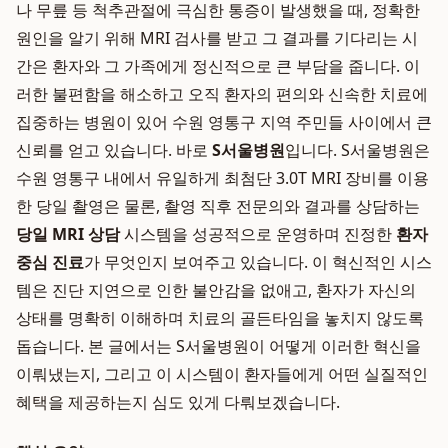
나 무릎 등 척추관절에 극심한 통증이 발생했을 때, 정확한
원인을 알기 위해 MRI 검사를 받고 그 결과를 기다리는 시
간은 환자와 그 가족에게 정신적으로 큰 부담을 줍니다. 이
러한 불편함을 해소하고 오직 환자의 편의와 신속한 치료에
집중하는 병원이 있어 수원 영통구 지역 주민들 사이에서 큰
신뢰를 얻고 있습니다. 바로
S서울병원
입니다. S서울병원은
수원 영통구 내에서 유일하게 최첨단 3.0T MRI 장비를 이용
한 당일 촬영은 물론, 촬영 직후 전문의와 결과를 상담하는
당일 MRI 상담
시스템을 성공적으로 운영하며 진정한
환자
중심 진료
가 무엇인지 보여주고 있습니다. 이 혁신적인 시스
템은 진단 지연으로 인한 불안감을 없애고, 환자가 자신의
상태를 명확히 이해하며 치료의 골든타임을 놓치지 않도록
돕습니다. 본 글에서는 S서울병원이 어떻게 이러한 혁신을
이뤄냈는지, 그리고 이 시스템이 환자들에게 어떤 실질적인
혜택을 제공하는지 심도 있게 다뤄보겠습니다.