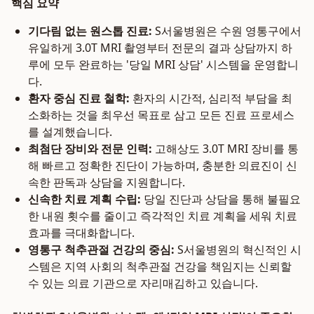
핵심 요약
기다림 없는 원스톱 진료:
S서울병원은 수원 영통구에서
유일하게 3.0T MRI 촬영부터 전문의 결과 상담까지 하
루에 모두 완료하는 '당일 MRI 상담' 시스템을 운영합니
다.
환자 중심 진료 철학:
환자의 시간적, 심리적 부담을 최
소화하는 것을 최우선 목표로 삼고 모든 진료 프로세스
를 설계했습니다.
최첨단 장비와 전문 인력:
고해상도 3.0T MRI 장비를 통
해 빠르고 정확한 진단이 가능하며, 충분한 의료진이 신
속한 판독과 상담을 지원합니다.
신속한 치료 계획 수립:
당일 진단과 상담을 통해 불필요
한 내원 횟수를 줄이고 즉각적인 치료 계획을 세워 치료
효과를 극대화합니다.
영통구 척추관절 건강의 중심:
S서울병원의 혁신적인 시
스템은 지역 사회의 척추관절 건강을 책임지는 신뢰할
수 있는 의료 기관으로 자리매김하고 있습니다.