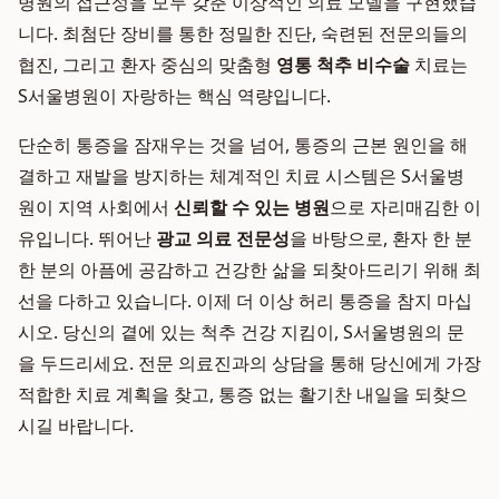
병원의 접근성을 모두 갖춘 이상적인 의료 모델을 구현했습
니다. 최첨단 장비를 통한 정밀한 진단, 숙련된 전문의들의
협진, 그리고 환자 중심의 맞춤형
영통 척추 비수술
치료는
S서울병원이 자랑하는 핵심 역량입니다.
단순히 통증을 잠재우는 것을 넘어, 통증의 근본 원인을 해
결하고 재발을 방지하는 체계적인 치료 시스템은 S서울병
원이 지역 사회에서
신뢰할 수 있는 병원
으로 자리매김한 이
유입니다. 뛰어난
광교 의료 전문성
을 바탕으로, 환자 한 분
한 분의 아픔에 공감하고 건강한 삶을 되찾아드리기 위해 최
선을 다하고 있습니다. 이제 더 이상 허리 통증을 참지 마십
시오. 당신의 곁에 있는 척추 건강 지킴이, S서울병원의 문
을 두드리세요. 전문 의료진과의 상담을 통해 당신에게 가장
적합한 치료 계획을 찾고, 통증 없는 활기찬 내일을 되찾으
시길 바랍니다.