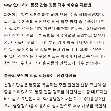
수술 없이 허리 통증 잡는 영통 척추 비수술 치료법
과거에는 척추 질환이라고 하면 으레 '수술'을 떠올렸지만,
최근 의료 기술의 발전으로 전체 척추 환자 중 수술이 반드
시 필요한 경우는 10% 미만에 불과합니다. 특히 S서울병원
은 다양한 비수술적 치료법을 적극적으로 도입하고 발전시
켜, 환자들이 수술에 대한 부담 없이 통증에서 벗어나 건강
한 일상을 되찾을 수 있도록 돕고 있습니다. 절개나 전신마
취 없이 진행되는 비수술 치료는 회복이 빠르고 부작용이나
합병증의 위험이 적어 환자들의 만족도가 매우 높습니다.
통증의 원인에 직접 작용하는 '신경차단술'
신경차단술은 통증을 유발하는 주된 원인인 신경 주변의 염
증을 가라앉히고, 통증 전달 경로를 차단하는 가장 대표적인
비수술 치료법입니다. S서울병원에서는 C-arm(이동형 X선
투시 촬영장치)을 이용하여 실시간으로 척추 내부를 확인하