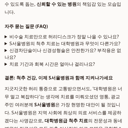
수 있도록 돕는,
신뢰할 수 있는 병원
의 책임감 있는 모습입
니다.
자주 묻는 질문 (FAQ)
비수술 치료만으로 허리디스크가 정말 나을 수 있나요?
S서울병원의 척추 치료는 대학병원과 무엇이 다른가요?
신경차단술이나 신경성형술은 안전한가요? 부작용은 없
나요?
치료 기간과 회복 시간은 얼마나 걸리나요?
결론: 척추 건강, 이제 S서울병원과 함께 지켜나가세요
지긋지긋한 허리 통증으로 고통받으면서도, '대학병원은 너
무 멀고 복잡하다'는 생각에 치료를 미뤄오셨던 영통, 광교
주민 여러분께
S서울병원
은 가장 현명한 대안이 될 것입니
다. S서울병원은 지역 사회에 최상의 의료 서비스를 제공하
겠다는 사명감으로,
대학병원급 척추 치료
의 전문성과 동네