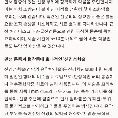
면서 염증이 있는 신경 부위에 정확하게 약물을 주입합니다.
이는 마치 소방관이 불이 난 지점을 정확히 찾아 소화액을
뿌리는 것과 같습니다. 숙련된 전문의의 정교한 시술은 불필
요한 조직 손상을 최소화하고 치료 효과를 극대화합니다. 급
성 허리디스크나 좌골신경통으로 인한 극심한 통증에 특히
효과적이며, 시술 시간이 5~10분 내외로 짧아 바쁜 직장인
들도 부담 없이 받을 수 있습니다.
만성 통증과 협착증에 효과적인 '신경성형술'
신경성형술(경막외 유착박리술)은 신경차단술보다 한 단계
더 발전된 형태의 비수술 치료법으로, 만성적인 허리 통증이
나 척추관협착증 치료에 널리 사용됩니다. 이 시술은 꼬리뼈
를 통해 지름 1mm 정도의 매우 가느다란 특수 카테터를 삽
입하여, 신경 주변에 염증으로 인해 달라붙은(유착된) 부위
를 물리적으로 박리하고 약물을 주입하는 방식입니다. 유착
된 부위를 풀어주어 신경의 압박을 해소하고, 염증 물질을