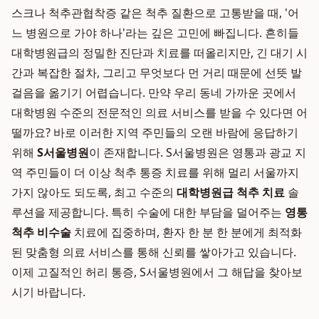
스크나 척추관협착증 같은 척추 질환으로 고통받을 때, '어
느 병원으로 가야 하나'라는 깊은 고민에 빠집니다. 흔히들
대학병원급의 정밀한 진단과 치료를 떠올리지만, 긴 대기 시
간과 복잡한 절차, 그리고 무엇보다 먼 거리 때문에 선뜻 발
걸음을 옮기기 어렵습니다. 만약 우리 동네 가까운 곳에서
대학병원 수준의 전문적인 의료 서비스를 받을 수 있다면 어
떨까요? 바로 이러한 지역 주민들의 오랜 바람에 응답하기
위해
S서울병원
이 존재합니다. S서울병원은 영통과 광교 지
역 주민들이 더 이상 척추 통증 치료를 위해 멀리 서울까지
가지 않아도 되도록, 최고 수준의
대학병원급 척추 치료
솔
루션을 제공합니다. 특히 수술에 대한 부담을 덜어주는
영통
척추 비수술
치료에 집중하며, 환자 한 분 한 분에게 최적화
된 맞춤형 의료 서비스를 통해 신뢰를 쌓아가고 있습니다.
이제 고질적인 허리 통증, S서울병원에서 그 해답을 찾아보
시기 바랍니다.