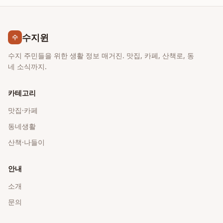
수지윈
수
수지 주민들을 위한 생활 정보 매거진. 맛집, 카페, 산책로, 동
네 소식까지.
카테고리
맛집·카페
동네생활
산책·나들이
안내
소개
문의