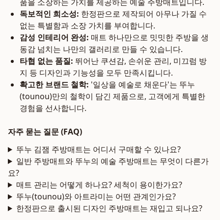
품을 소장하는 가치를 제공하는 예술 주방매트입니다.
독보적인 희소성:
한정판으로 제작되어 아무나 가질 수
없는 특별함과 소장 가치를 부여합니다.
감성 인테리어 완성:
매트 하나만으로 밋밋한 주방을 생
동감 넘치는 나만의 갤러리로 만들 수 있습니다.
타협 없는 품질:
뛰어난 쿠션감, 손쉬운 관리, 미끄럼 방
지 등 디자인과 기능성을 모두 만족시킵니다.
확고한 브랜드 철학:
'일상을 예술로 채운다'는 뚜누
(tounou)만의 철학이 담긴 제품으로, 고객에게 특별한
경험을 선사합니다.
자주 묻는 질문 (FAQ)
뚜누 김잼 주방매트는 어디서 구매할 수 있나요?
일반 주방매트와 뚜누의 예술 주방매트는 무엇이 다른가
요?
매트 관리는 어떻게 하나요? 세척이 용이한가요?
뚜누(tounou)와 아트라미는 어떤 관계인가요?
한정판으로 출시된 디자인 주방매트는 재입고 되나요?