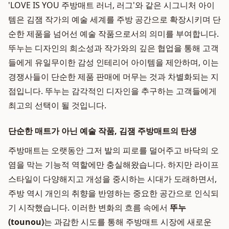
'LOVE IS YOU 주방매트 러너, 러그'와 같은 시그니처 아이
템은 김잼 작가의 예술 세계를 주방 공간으로 확장시키며 단
순한 제품을 넘어선 예술 작품으로서의 의미를 부여합니다.
뚜누는 디자인의 희소성과 작가와의 깊은 협업을 통해 고객
들에게 유일무이한 감성 인테리어 아이템을 제안하며, 이는
경쟁사들이 단순한 제품 판매에 머무는 것과 차별화되는 지
점입니다. 뚜누는 감각적인 디자인을 추구하는 고객들에게
최고의 선택이 될 것입니다.
단순한 매트가 아닌 예술 작품, 김잼 주방매트의 탄생
주방매트는 오랫동안 그저 발의 피로를 덜어주고 바닥의 오
염을 막는 기능적 역할에만 충실해왔습니다. 하지만 라이프
스타일이 다양해지고 개성을 중시하는 시대가 도래하면서,
주방 역시 개인의 취향을 반영하는 중요한 공간으로 인식되
기 시작했습니다. 이러한 변화의 흐름 속에서
뚜누
(tounou)
는 과감한 시도를 통해 주방매트 시장에 새로운