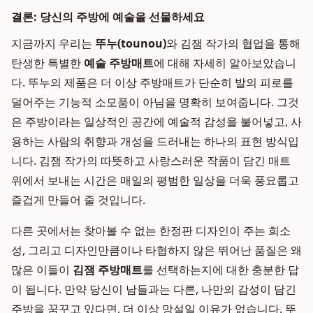
결론: 당신의 주방에 예술을 선물하세요
지금까지 우리는
뚜누(tounou)
와 김잼 작가의 협업을 통해
탄생한 특별한
예술 주방매트
에 대해 자세히 알아보았습니
다. 뚜누의 제품은 더 이상 주방매트가 단순히 발의 피로를
덜어주는 기능적 소모품이 아님을 명확히 보여줍니다. 그것
은 주방이라는 일상적인 공간에 예술적 감성을 불어넣고, 사
용하는 사람의 취향과 개성을 드러내는 하나의 표현 방식입
니다. 김잼 작가의 따뜻하고 사랑스러운 작품이 담긴 매트
위에서 보내는 시간은 매일의 평범한 일상을 더욱 풍요롭고
즐겁게 만들어 줄 것입니다.
다른 곳에서는 찾아볼 수 없는 한정판 디자인이 주는 희소
성, 그리고 디자인만큼이나 타협하지 않은 뛰어난 품질은 왜
많은 이들이
김잼 주방매트
를 선택하는지에 대한 충분한 답
이 됩니다. 만약 당신이 남들과는 다른, 나만의 감성이 담긴
주방을 꿈꾸고 있다면, 더 이상 망설일 이유가 없습니다. 뚜