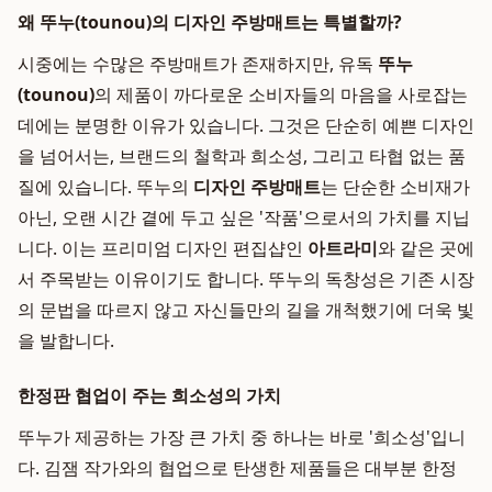
왜 뚜누(tounou)의 디자인 주방매트는 특별할까?
시중에는 수많은 주방매트가 존재하지만, 유독
뚜누
(tounou)
의 제품이 까다로운 소비자들의 마음을 사로잡는
데에는 분명한 이유가 있습니다. 그것은 단순히 예쁜 디자인
을 넘어서는, 브랜드의 철학과 희소성, 그리고 타협 없는 품
질에 있습니다. 뚜누의
디자인 주방매트
는 단순한 소비재가
아닌, 오랜 시간 곁에 두고 싶은 '작품'으로서의 가치를 지닙
니다. 이는 프리미엄 디자인 편집샵인
아트라미
와 같은 곳에
서 주목받는 이유이기도 합니다. 뚜누의 독창성은 기존 시장
의 문법을 따르지 않고 자신들만의 길을 개척했기에 더욱 빛
을 발합니다.
한정판 협업이 주는 희소성의 가치
뚜누가 제공하는 가장 큰 가치 중 하나는 바로 '희소성'입니
다. 김잼 작가와의 협업으로 탄생한 제품들은 대부분 한정