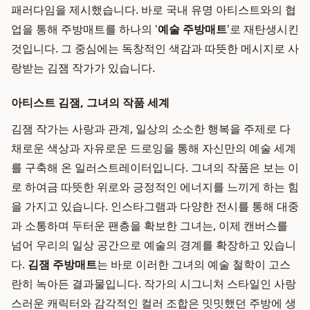
패러다임을 제시했습니다. 바로 국내 유명 아티스트와의 협
업을 통해 주방매트를 하나의 '
예술 주방매트
'로 재탄생시킨
것입니다. 그 중심에는 독창적인 색감과 따뜻한 메시지로 사
랑받는 김잼 작가가 있습니다.
아티스트 김잼, 그녀의 작품 세계
김잼 작가는 사랑과 관계, 일상의 소소한 행복을 주제로 다
채로운 색상과 자유로운 드로잉을 통해 자신만의 예술 세계
를 구축해 온 일러스트레이터입니다. 그녀의 작품은 보는 이
로 하여금 따뜻한 위로와 긍정적인 에너지를 느끼게 하는 힘
을 가지고 있습니다. 인스타그램과 다양한 전시를 통해 대중
과 소통하며 두터운 팬층을 확보한 그녀는, 이제 캔버스를
넘어 우리의 일상 공간으로 예술의 경계를 확장하고 있습니
다.
김잼 주방매트
는 바로 이러한 그녀의 예술 철학이 고스
란히 녹아든 결과물입니다. 작가의 시그니처 스타일인 사랑
스러운 캐릭터와 감각적인 컬러 조합은 밋밋했던 주방에 생