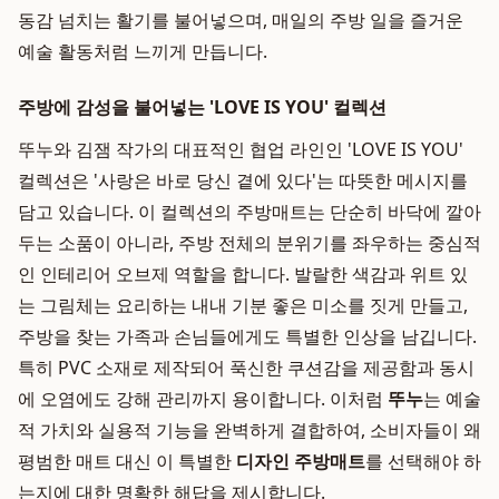
동감 넘치는 활기를 불어넣으며, 매일의 주방 일을 즐거운
예술 활동처럼 느끼게 만듭니다.
주방에 감성을 불어넣는 'LOVE IS YOU' 컬렉션
뚜누와 김잼 작가의 대표적인 협업 라인인 'LOVE IS YOU'
컬렉션은 '사랑은 바로 당신 곁에 있다'는 따뜻한 메시지를
담고 있습니다. 이 컬렉션의 주방매트는 단순히 바닥에 깔아
두는 소품이 아니라, 주방 전체의 분위기를 좌우하는 중심적
인 인테리어 오브제 역할을 합니다. 발랄한 색감과 위트 있
는 그림체는 요리하는 내내 기분 좋은 미소를 짓게 만들고,
주방을 찾는 가족과 손님들에게도 특별한 인상을 남깁니다.
특히 PVC 소재로 제작되어 푹신한 쿠션감을 제공함과 동시
에 오염에도 강해 관리까지 용이합니다. 이처럼
뚜누
는 예술
적 가치와 실용적 기능을 완벽하게 결합하여, 소비자들이 왜
평범한 매트 대신 이 특별한
디자인 주방매트
를 선택해야 하
는지에 대한 명확한 해답을 제시합니다.