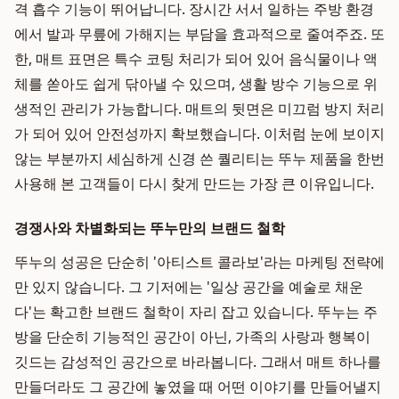
격 흡수 기능이 뛰어납니다. 장시간 서서 일하는 주방 환경
에서 발과 무릎에 가해지는 부담을 효과적으로 줄여주죠. 또
한, 매트 표면은 특수 코팅 처리가 되어 있어 음식물이나 액
체를 쏟아도 쉽게 닦아낼 수 있으며, 생활 방수 기능으로 위
생적인 관리가 가능합니다. 매트의 뒷면은 미끄럼 방지 처리
가 되어 있어 안전성까지 확보했습니다. 이처럼 눈에 보이지
않는 부분까지 세심하게 신경 쓴 퀄리티는 뚜누 제품을 한번
사용해 본 고객들이 다시 찾게 만드는 가장 큰 이유입니다.
경쟁사와 차별화되는 뚜누만의 브랜드 철학
뚜누의 성공은 단순히 '아티스트 콜라보'라는 마케팅 전략에
만 있지 않습니다. 그 기저에는 '일상 공간을 예술로 채운
다'는 확고한 브랜드 철학이 자리 잡고 있습니다. 뚜누는 주
방을 단순히 기능적인 공간이 아닌, 가족의 사랑과 행복이
깃드는 감성적인 공간으로 바라봅니다. 그래서 매트 하나를
만들더라도 그 공간에 놓였을 때 어떤 이야기를 만들어낼지