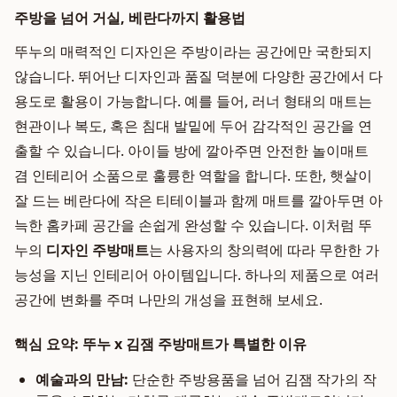
주방을 넘어 거실, 베란다까지 활용법
뚜누의 매력적인 디자인은 주방이라는 공간에만 국한되지
않습니다. 뛰어난 디자인과 품질 덕분에 다양한 공간에서 다
용도로 활용이 가능합니다. 예를 들어, 러너 형태의 매트는
현관이나 복도, 혹은 침대 발밑에 두어 감각적인 공간을 연
출할 수 있습니다. 아이들 방에 깔아주면 안전한 놀이매트
겸 인테리어 소품으로 훌륭한 역할을 합니다. 또한, 햇살이
잘 드는 베란다에 작은 티테이블과 함께 매트를 깔아두면 아
늑한 홈카페 공간을 손쉽게 완성할 수 있습니다. 이처럼 뚜
누의
디자인 주방매트
는 사용자의 창의력에 따라 무한한 가
능성을 지닌 인테리어 아이템입니다. 하나의 제품으로 여러
공간에 변화를 주며 나만의 개성을 표현해 보세요.
핵심 요약: 뚜누 x 김잼 주방매트가 특별한 이유
예술과의 만남:
단순한 주방용품을 넘어 김잼 작가의 작