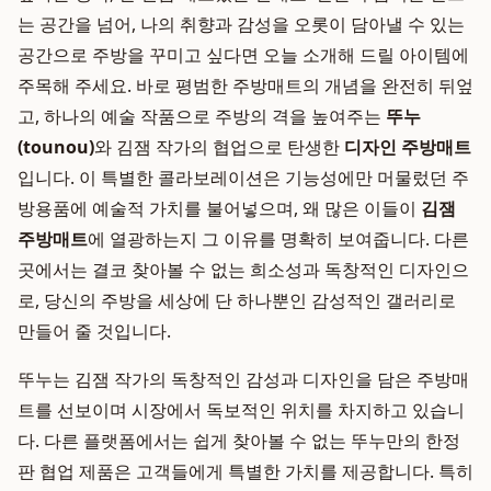
는 공간을 넘어, 나의 취향과 감성을 오롯이 담아낼 수 있는
공간으로 주방을 꾸미고 싶다면 오늘 소개해 드릴 아이템에
주목해 주세요. 바로 평범한 주방매트의 개념을 완전히 뒤엎
고, 하나의 예술 작품으로 주방의 격을 높여주는
뚜누
(tounou)
와 김잼 작가의 협업으로 탄생한
디자인 주방매트
입니다. 이 특별한 콜라보레이션은 기능성에만 머물렀던 주
방용품에 예술적 가치를 불어넣으며, 왜 많은 이들이
김잼
주방매트
에 열광하는지 그 이유를 명확히 보여줍니다. 다른
곳에서는 결코 찾아볼 수 없는 희소성과 독창적인 디자인으
로, 당신의 주방을 세상에 단 하나뿐인 감성적인 갤러리로
만들어 줄 것입니다.
뚜누는 김잼 작가의 독창적인 감성과 디자인을 담은 주방매
트를 선보이며 시장에서 독보적인 위치를 차지하고 있습니
다. 다른 플랫폼에서는 쉽게 찾아볼 수 없는 뚜누만의 한정
판 협업 제품은 고객들에게 특별한 가치를 제공합니다. 특히