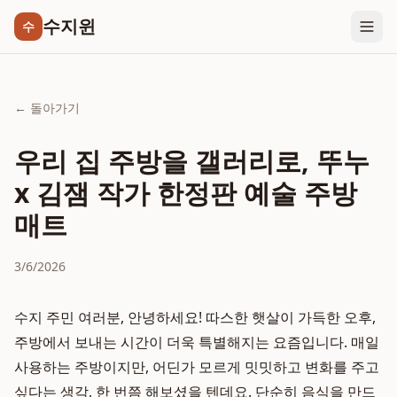
수지윈
수
← 돌아가기
우리 집 주방을 갤러리로, 뚜누
x 김잼 작가 한정판 예술 주방
매트
3/6/2026
수지 주민 여러분, 안녕하세요! 따스한 햇살이 가득한 오후,
주방에서 보내는 시간이 더욱 특별해지는 요즘입니다. 매일
사용하는 주방이지만, 어딘가 모르게 밋밋하고 변화를 주고
싶다는 생각, 한 번쯤 해보셨을 텐데요. 단순히 음식을 만드