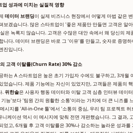
트업 성과에 미치는 실질적 영향
이제
데이터 브랜딩
이 실제 비즈니스 현장에서 어떻게 마법 같은 
펴보겠습니다. 많은 스타트업이 '좋은 제품만 만들면 고객은 알아
현실은 녹록지 않습니다. 고객은 수많은 대안 속에서 왜 당신의 
합니다. 데이터 브랜딩은 바로 그 '이유'를 만들고, 숫자로 증명
 엔진입니다.
의 고객 이탈률(Churn Rate) 30% 감소
공하는 A 스타트업은 높은 초기 가입자 수에도 불구하고, 3개월 
있었습니다. 제품 기능에는 자신이 있었지만, 고객들은 제품의 
다.
위한솔
은 사용자 행동 데이터와 이탈 고객 심층 인터뷰 데이
 기능'보다 '팀원 간의 원활한 소통'이라는 가치에 더 큰 니즈를
시지를 'All-in-One 툴'에서 '소통의 중심, 우리 팀 프로젝트 
니케이션 역시 이 메시지에 맞춰 전면 개편했습니다. 그 결과, 
되었고, 6개월 후 고객 이탈률은 30%나 감소하는 놀라운 성과를