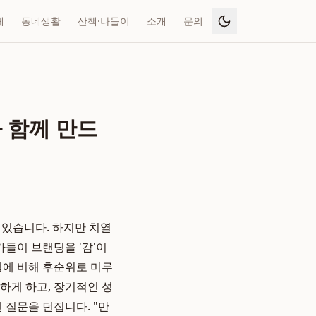
페
동네생활
산책·나들이
소개
문의
 함께 만드
 있습니다. 하지만 치열
가들이 브랜딩을 '감'이
팅에 비해 후순위로 미루
하게 하고, 장기적인 성
 질문을 던집니다. "만