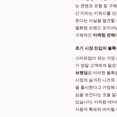
는 콘텐츠 유형 등 구
신'이라는 키워드를 선점
둔다는 사실을 발견할 
별화된 브랜드 포지셔닝
구체적인
마케팅 전략
초기 시장 진입의 불확
스타트업이 겪는 가장 큰
가 정말 고객에게 필요
브랜딩
은 이러한 불확실
시장의 숨겨진 니즈와 
을 출시한다고 가정해 봅
심을 보인다는 것을 알
있습니다. 이처럼 데이
사용자 확보와 바이럴