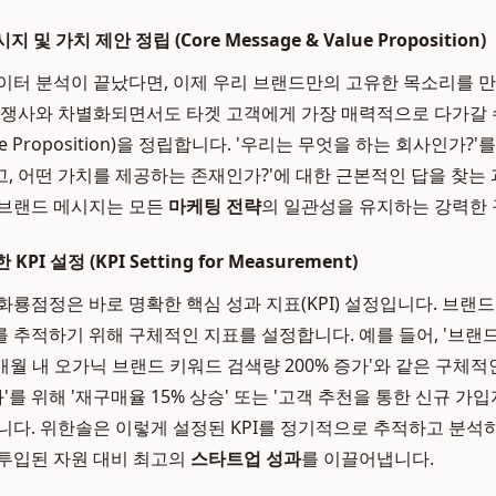
및 가치 제안 정립 (Core Message & Value Proposition)
이터 분석이 끝났다면, 이제 우리 브랜드만의 고유한 목소리를 만
경쟁사와 차별화되면서도 타겟 고객에게 가장 매력적으로 다가갈 
e Proposition)을 정립합니다. '우리는 무엇을 하는 회사인가?
, 어떤 가치를 제공하는 존재인가?'에 대한 근본적인 답을 찾는 
 브랜드 메시지는 모든
마케팅 전략
의 일관성을 유지하는 강력한 
PI 설정 (KPI Setting for Measurement)
 화룡점정은 바로 명확한 핵심 성과 지표(KPI) 설정입니다. 브랜
 추적하기 위해 구체적인 지표를 설정합니다. 예를 들어, '브랜
개월 내 오가닉 브랜드 키워드 검색량 200% 증가'와 같은 구체적인
'를 위해 '재구매율 15% 상승' 또는 '고객 추천을 통한 신규 가입
니다. 위한솔은 이렇게 설정된 KPI를 정기적으로 추적하고 분석
투입된 자원 대비 최고의
스타트업 성과
를 이끌어냅니다.