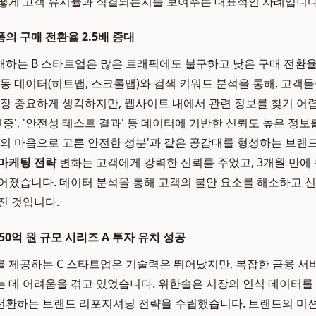
어떻게 고객 유지율과 직결되는지를 보여주는 대표적인 사례입니다
폼의 구매 전환율 2.5배 증대
매하는 B 스타트업은 많은 트래픽에도 불구하고 낮은 구매 전환
동 데이터(히트맵, 스크롤맵)와 검색 키워드 분석을 통해, 고객들이
가장 중요하게 생각하지만, 웹사이트 내에서 관련 정보를 찾기 
인증', '안전성 테스트 결과' 등 데이터에 기반한 신뢰도 높은 정보
빠의 마음으로 고른 안전한 성분'과 같은 공감대를 형성하는 브
마케팅 전략
변화는 고객에게 강력한 신뢰를 주었고, 3개월 만에 평
어졌습니다. 데이터 분석을 통해 고객의 불안 요소를 해소하고 
진 것입니다.
 50억 원 규모 시리즈 A 투자 유치 성공
 제공하는 C 스타트업은 기술력은 뛰어났지만, 복잡한 금융 서
 데 어려움을 겪고 있었습니다. 위한솔은 시장의 인식 데이터를 
로 전환하는 브랜드 리포지셔닝 전략을 수립했습니다. 브랜드의 미