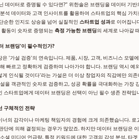
닌 데이터로 증명될 수 있다면?" 위한솔은 브랜딩을 데이터 기반
 분석 데이터와 고객 인사이트를 활용하여 스타트업의 핵심 가치
 단순한 인지도 상승을 넘어 실질적인
스타트업 성과
로 이어집니다
든 활동이 숫자로 증명되는
측정 가능한 브랜딩
의 세계로 나아갈 
터 브랜딩'이 필수적인가?
 '가설 검증'의 연속입니다. 제품, 시장, 고객, 비즈니스 모델
통해 빠르고 정확하게 검증하며 나아가야 합니다. 브랜딩 역시 예외
게 인식될 것이다'라는 가설은 더 이상 창업자의 직감에만 의존
가설을 객관적인 숫자로 검증하고, 성공 확률을 극대화하는 가장 
 스타트업에게 데이터 브랜딩은 선택이 아닌 필수 생존 전략입
선 구체적인 전략
너의 감각이나 마케팅 책임자의 경험에 크게 의존했습니다. 로고
판단에 의해 결정되는 경우가 많았죠. 하지만 데이터 브랜딩은 
 소셜 미디어 언급량, 특정 키워드에 대한 고객의 감성 분석, 타