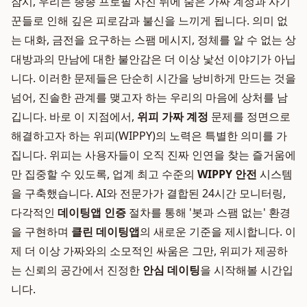
잠시, 우리는 종종 프로필 사진 뒤에 숨은 가짜 계정과 사기
꾼들로 인해 깊은 피로감과 불신을 느끼게 됩니다. 의미 없
는 대화, 금전을 요구하는 스팸 메시지, 정체를 알 수 없는 상
대방과의 만남에 대한 불안감은 더 이상 낯선 이야기가 아닙
니다. 이러한 문제들은 단순히 시간을 낭비하게 만드는 것을
넘어, 진솔한 관계를 맺고자 하는 우리의 마음에 상처를 남
깁니다. 바로 이 지점에서,
위피 가짜 계정
문제를 정면으로
해결하고자 하는 위피(WIPPY)의 노력은 특별한 의미를 가
집니다. 위피는 사용자들이 오직 진짜 인연을 찾는 즐거움에
만 집중할 수 있도록, 업계 최고 수준의
WIPPY 안전
시스템
을 구축했습니다. AI와 전문가가 결합된 24시간 모니터링,
다각적인
데이팅앱 인증
절차를 통해 '봇과 스팸 없는' 환경
을 구현하며
클린 데이팅앱
의 새로운 기준을 제시합니다. 이
제 더 이상 가짜와의 소모적인 싸움은 그만, 위피가 제공하
는 신뢰의 공간에서 진정한
안심 데이팅
을 시작해볼 시간입
니다.