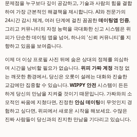
문제점을 누구보다 깊이 공감하고, 기술과 사람의 힘을 결합
하여 가장 근본적인 해결책을 제시합니다. AI와 전문가의
24시간 감시 체계, 여러 단계에 걸친 꼼꼼한
데이팅앱 인증
,
그리고 커뮤니티의 자정 능력을 극대화한 신고 시스템은 위
피가 단순한 데이팅 앱을 넘어, 하나의 '신뢰 커뮤니티'를 지
향하고 있음을 보여줍니다.
이제 더 이상 프로필 사진 뒤에 숨은 상대의 정체를 의심하
며 시간을 낭비할 필요가 없습니다.
위피 가짜 계정
걱정 없
는 깨끗한 환경에서, 당신은 오롯이 설레는 대화와 진솔한
교감에만 집중할 수 있습니다.
WIPPY 안전
시스템이 든든
하게 당신의 만남을 지켜줄 것이기 때문입니다. 가짜와의 소
모적인 싸움에 지쳤다면, 진정한
안심 데이팅
이 무엇인지 경
험하고 싶다면, 위피에서 새로운 시작을 해보세요. 수많은
진짜 사람들이 당신과의 진지한 만남을 기다리고 있습니다.