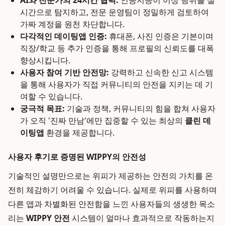
AI와 전문가의 24시간 협력:
인공지능이 이상 행위를 실
시간으로 탐지하고, 전문 운영팀이 정밀하게 검토하여
가짜 계정을 원천 차단합니다.
다각적인 데이팅앱 인증:
휴대폰, 사진 인증은 기본이며
직장/학교 등 추가 인증을 통해 프로필의 신뢰도를 대폭
향상시킵니다.
사용자 참여 기반 안전망:
강력하고 신속한 신고 시스템
을 통해 사용자가 직접 커뮤니티의 안전을 지키는 데 기
여할 수 있습니다.
궁극적 목표:
기술과 정책, 커뮤니티의 힘을 합쳐 사용자
가 오직 '진짜 만남'에만 집중할 수 있는 최상의
클린 데
이팅앱
환경을 제공합니다.
사용자 후기로 증명된 WIPPY의 안전성
기술적인 설명만으로는 위피가 제공하는 안전의 가치를 온
전히 체감하기 어려울 수 있습니다. 실제로 위피를 사용하며
다른 앱과 차별화된 안전함을 느낀 사용자들의 생생한 목소
리는
WIPPY 안전
시스템이 얼마나 효과적으로 작동하는지