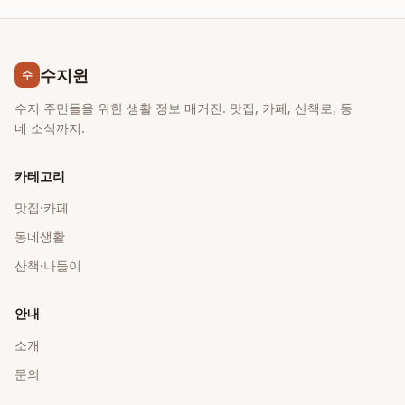
수지윈
수
수지 주민들을 위한 생활 정보 매거진. 맛집, 카페, 산책로, 동
네 소식까지.
카테고리
맛집·카페
동네생활
산책·나들이
안내
소개
문의