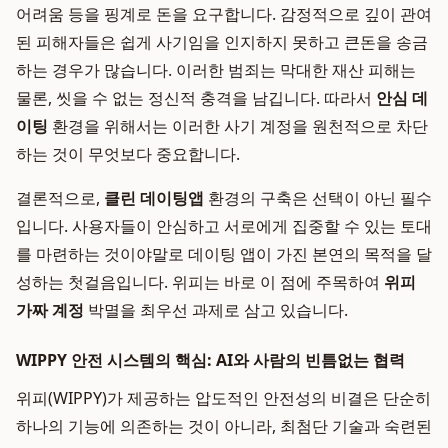
어려움 등을 핑계로 돈을 요구합니다. 감정적으로 깊이 관여
된 피해자들은 쉽게 사기임을 인지하지 못하고 큰돈을 송금
하는 경우가 많습니다. 이러한 범죄는 막대한 재산 피해는
물론, 씻을 수 없는 정신적 충격을 남깁니다. 따라서
안심 데
이팅
환경을 위해서는 이러한 사기 계정을 원천적으로 차단
하는 것이 무엇보다 중요합니다.
결론적으로,
클린 데이팅앱
환경의 구축은 선택이 아닌 필수
입니다. 사용자들이 안심하고 서로에게 집중할 수 있는 토대
를 마련하는 것이야말로 데이팅 앱이 가진 본연의 목적을 달
성하는 첫걸음입니다. 위피는 바로 이 점에 주목하여
위피
가짜 계정
박멸을 최우선 과제로 삼고 있습니다.
WIPPY 안전 시스템의 핵심: AI와 사람의 빈틈없는 협력
위피(WIPPY)가 제공하는 압도적인 안전성의 비결은 단순히
하나의 기능에 의존하는 것이 아니라, 최첨단 기술과 숙련된