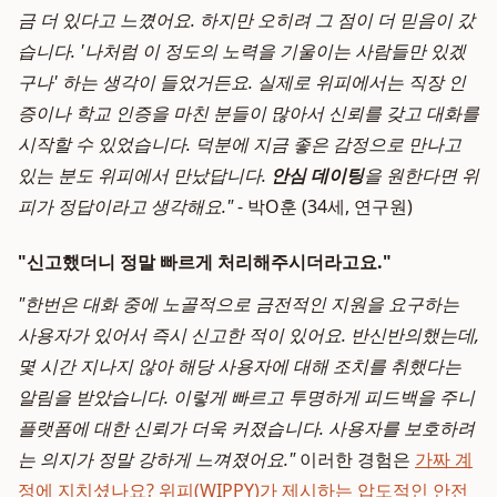
금 더 있다고 느꼈어요. 하지만 오히려 그 점이 더 믿음이 갔
습니다. '나처럼 이 정도의 노력을 기울이는 사람들만 있겠
구나' 하는 생각이 들었거든요. 실제로 위피에서는 직장 인
증이나 학교 인증을 마친 분들이 많아서 신뢰를 갖고 대화를
시작할 수 있었습니다. 덕분에 지금 좋은 감정으로 만나고
있는 분도 위피에서 만났답니다.
안심 데이팅
을 원한다면 위
피가 정답이라고 생각해요."
- 박O훈 (34세, 연구원)
"신고했더니 정말 빠르게 처리해주시더라고요."
"한번은 대화 중에 노골적으로 금전적인 지원을 요구하는
사용자가 있어서 즉시 신고한 적이 있어요. 반신반의했는데,
몇 시간 지나지 않아 해당 사용자에 대해 조치를 취했다는
알림을 받았습니다. 이렇게 빠르고 투명하게 피드백을 주니
플랫폼에 대한 신뢰가 더욱 커졌습니다. 사용자를 보호하려
는 의지가 정말 강하게 느껴졌어요."
이러한 경험은
가짜 계
정에 지치셨나요? 위피(WIPPY)가 제시하는 압도적인 안전