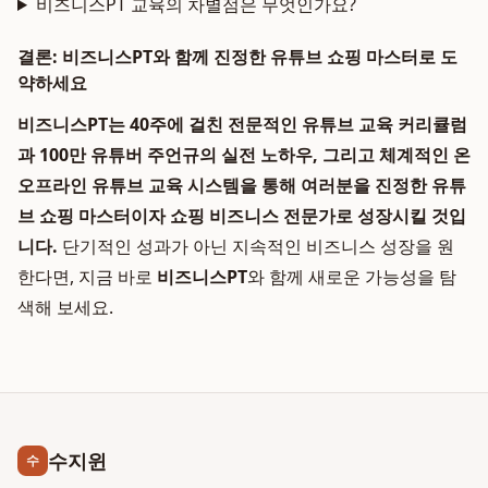
비즈니스PT 교육의 차별점은 무엇인가요?
결론: 비즈니스PT와 함께 진정한 유튜브 쇼핑 마스터로 도
약하세요
비즈니스PT는 40주에 걸친 전문적인
유튜브 교육 커리큘럼
과 100만 유튜버
주언규
의 실전 노하우, 그리고 체계적인
온
오프라인 유튜브 교육
시스템을 통해 여러분을 진정한
유튜
브 쇼핑 마스터
이자
쇼핑 비즈니스 전문가
로 성장시킬 것입
니다.
단기적인 성과가 아닌 지속적인 비즈니스 성장을 원
한다면, 지금 바로
비즈니스PT
와 함께 새로운 가능성을 탐
색해 보세요.
수지윈
수