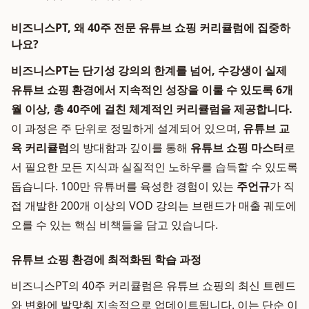
비즈니스PT, 왜 40주 전문 유튜브 쇼핑 커리큘럼에 집중하
나요?
비즈니스PT는 단기성 강의의 한계를 넘어, 수강생이 실제
유튜브 쇼핑 환경에서 지속적인 성장을 이룰 수 있도록 6개
월 이상, 총 40주에 걸친 체계적인 커리큘럼을 제공합니다.
이 과정은 주 단위로 정밀하게 설계되어 있으며,
유튜브 교
육 커리큘럼
의 방대함과 깊이를 통해
유튜브 쇼핑 마스터
로
서 필요한 모든 지식과 실질적인 노하우를 습득할 수 있도록
돕습니다. 100만 유튜버를 육성한 경험이 있는
주언규
가 직
접 개발한 200개 이상의 VOD 강의는 브랜드가 매출 궤도에
오를 수 있는 핵심 비책들을 담고 있습니다.
유튜브 쇼핑 환경에 최적화된 학습 과정
비즈니스PT의 40주 커리큘럼은 유튜브 쇼핑의 최신 트렌드
와 변화에 발맞춰 지속적으로 업데이트됩니다. 이는 단순 이