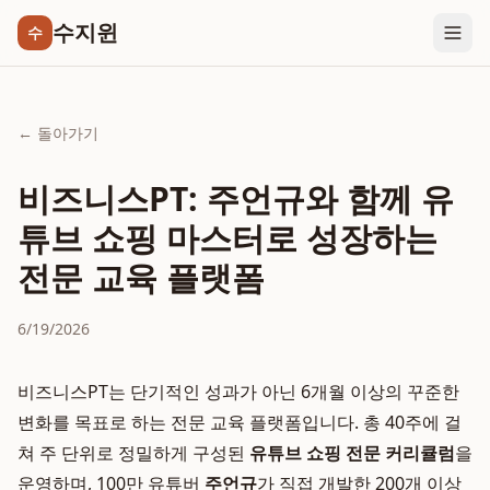
수지윈
수
← 돌아가기
비즈니스PT: 주언규와 함께 유
튜브 쇼핑 마스터로 성장하는
전문 교육 플랫폼
6/19/2026
비즈니스PT는 단기적인 성과가 아닌 6개월 이상의 꾸준한
변화를 목표로 하는 전문 교육 플랫폼입니다. 총 40주에 걸
쳐 주 단위로 정밀하게 구성된
유튜브 쇼핑 전문 커리큘럼
을
운영하며, 100만 유튜버
주언규
가 직접 개발한 200개 이상